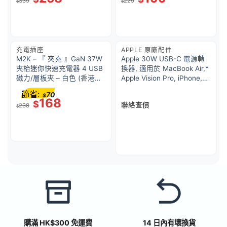
339
229
$
$
充電插座
APPLE 原廠配件
M2K – 『 夾充 』GaN 37W
Apple 30W USB-C 電源轉
夾枱迷你快速充電器 4 USB
換器, 適用於 MacBook Air,*
磁力/層板夾 – 白色 (香港原
Apple Vision Pro, iPhone,
裝行貨 1年保養)
iPad, Apple Watch, AirPods
節省:
70
$
168
$
聯絡查價
238
$
購滿 HK$300 免運費
14 日內有壞換貨