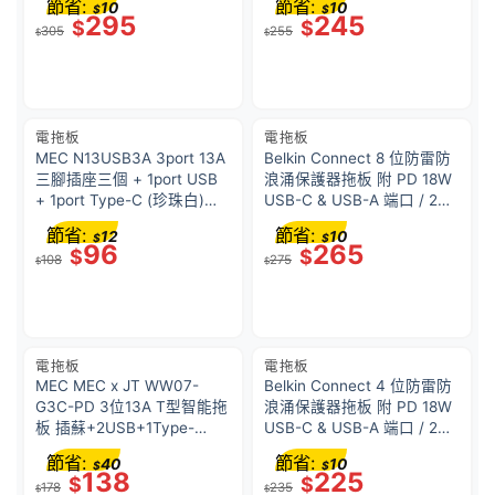
節省:
節省:
10
10
$
$
295
245
$
$
305
255
$
$
電拖板
電拖板
MEC N13USB3A 3port 13A
Belkin Connect 8 位防雷防
三腳插座三個 + 1port USB
浪涌保護器拖板 附 PD 18W
+ 1port Type-C (珍珠白)
USB-C & USB-A 端口 / 2米
422-468
電線
節省:
節省:
12
10
$
$
96
265
$
$
108
275
$
$
電拖板
電拖板
MEC MEC x JT WW07-
Belkin Connect 4 位防雷防
G3C-PD 3位13A T型智能拖
浪涌保護器拖板 附 PD 18W
板 插蘇+2USB+1Type-
USB-C & USB-A 端口 / 2米
C(20W) 白色 422-473-P
電線
節省:
節省:
40
10
$
$
138
225
$
$
178
235
$
$