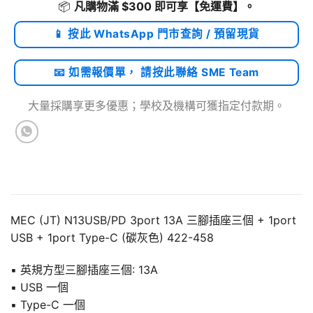
📦
凡購物滿 $300 即可享
【免運費】
。
📱 按此 WhatsApp 門市查詢 / 預留現貨
📧 如需報價單， 請按此聯絡 SME Team
大量採購享更多優惠；學校及機構可獲指定付款期。
MEC (JT) N13USB/PD 3port 13A 三腳插座三個 + 1port
USB + 1port Type-C (碳灰色) 422-458
▪️ 英規方型三腳插座三個: 13A
▪️ USB 一個
▪️ Type-C 一個