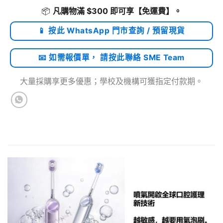
📦
凡購物滿 $300 即可享
【免運費】
。
📱 按此 WhatsApp 門市查詢 / 預留現貨
📧 如需報價單， 請按此聯絡 SME Team
大量採購享更多優惠；學校及機構可獲指定付款期。