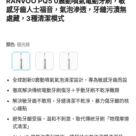
RANVOO PQ5 0震動噴氣電動牙刷，敏
感牙齒人士福音，氣泡滲透，牙縫污漬無
處藏，3種清潔模式
顏色
:
極光綠
全球創新0震動噴氣氣泡清潔設計，專為敏感牙齒而設
徹底解決傳統電動牙刷傷牙＋手動牙刷不乾淨難題
解決敏牙齒不敢用，牙縫清潔不乾淨，暴力傷牙齦的核
心痛點
避免牙齦受損，溫和不刺激，取代傳統牙刷「物理摩擦
式清潔」