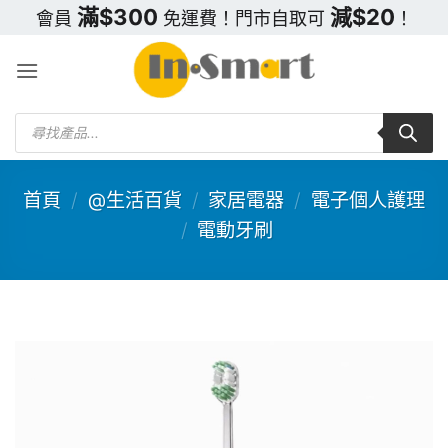
Skip
滿$300
減$20
會員
免運費！門市自取可
！
to
content
Products
search
首頁
/
@生活百貨
/
家居電器
/
電子個人護理
/
電動牙刷