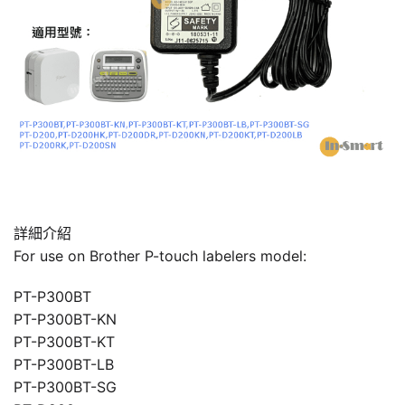
詳細介紹
For use on Brother P-touch labelers model:
PT-P300BT
PT-P300BT-KN
PT-P300BT-KT
PT-P300BT-LB
PT-P300BT-SG