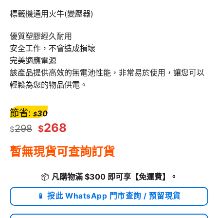
標籤機通用火牛(變壓器)
優質塑膠經久耐用
安全工作，不會造成損壞
完美適應電源
該產品提供高效的無電池性能，非常易於使用，讓您可以
輕鬆為您的物品供電。
節省:
30
$
268
298
$
$
暫無現貨可查詢訂貨
📦
凡購物滿 $300 即可享
【免運費】
。
📱 按此 WhatsApp 門市查詢 / 預留現貨