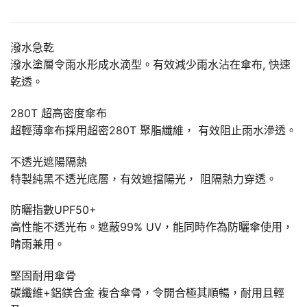
潑水急乾
潑水塗層令雨水形成水滴型。有效減少雨水沾在傘布, 快速
乾透。
280T 超高密度傘布
超輕薄傘布採用超密280T 聚脂纖維， 有效阻止雨水滲透。
不透光遮陽隔熱
特製純黑不透光底層，有效遮擋陽光， 阻隔熱力穿透。
防曬指數UPF50+
高性能不透光布。遮蔽99% UV，能同時作為防曬傘使用，
晴雨兼用。
堅固耐用傘骨
碳纖維+鋁鎂合金 複合傘骨，令開合極其順暢，耐用且輕