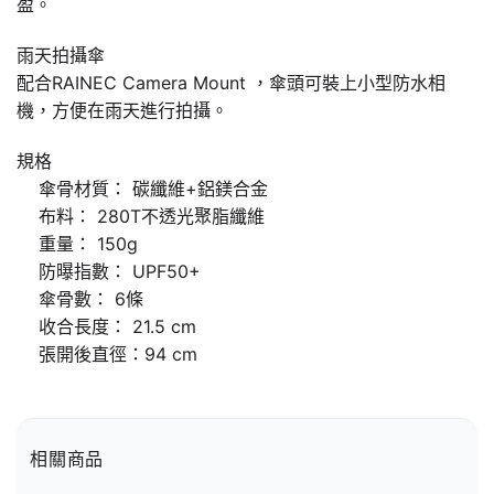
盈。
雨天拍攝傘
配合RAINEC Camera Mount ，傘頭可裝上小型防水相
機，方便在雨天進行拍攝。
規格
傘骨材質： 碳纖維+鋁鎂合金
布料： 280T不透光聚脂纖維
重量： 150g
防曝指數： UPF50+
傘骨數： 6條
收合長度： 21.5 cm
張開後直徑：94 cm
相關商品