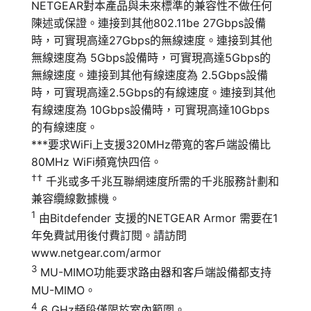
NETGEAR對本產品與未來標準的兼容性不做任何
陳述或保證。連接到其他802.11be 27Gbps設備
時，可實現高達27Gbps的無線速度。連接到其他
無線速度為 5Gbps設備時，可實現高達5Gbps的
無線速度。連接到其他有線速度為 2.5Gbps設備
時，可實現高達2.5Gbps的有線速度。連接到其他
有線速度為 10Gbps設備時，可實現高達10Gbps
的有線速度。
***要求WiFi上支援320MHz帶寬的客戶端設備比
80MHz WiFi頻寬快四倍。
††
千兆或多千兆互聯網速度所需的千兆服務計劃和
兼容纜線數據機。
1
由Bitdefender 支援的NETGEAR Armor 需要在1
年免費試用後付費訂閱。請訪問
www.netgear.com/armor
3
MU-MIMO功能要求路由器和客戶端設備都支持
MU-MIMO。
4
6 GHz頻段僅限於室內範圍。