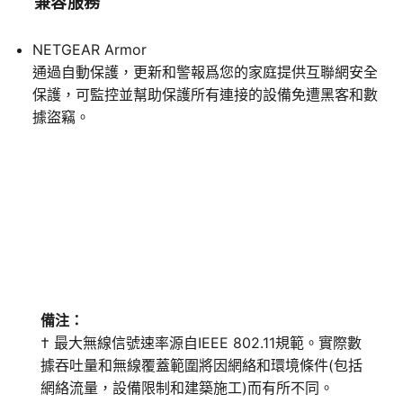
兼容服務
NETGEAR Armor
通過自動保護，更新和警報爲您的家庭提供互聯網安全
保護，可監控並幫助保護所有連接的設備免遭黑客和數
據盜竊。
備注：
† 最大無線信號速率源自IEEE 802.11規範。實際數
據吞吐量和無線覆蓋範圍將因網絡和環境條件(包括
網絡流量，設備限制和建築施工)而有所不同。