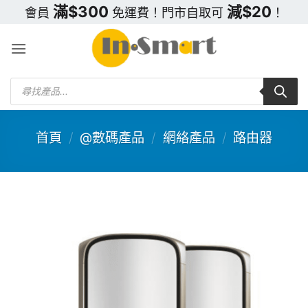
Skip
滿$300
減$20
會員
免運費！門市自取可
！
to
content
Products
search
首頁
/
@數碼產品
/
網絡產品
/
路由器