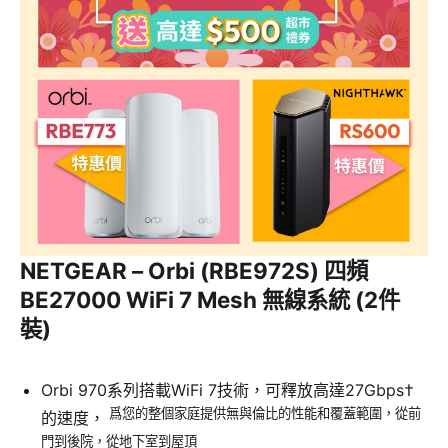
NETGEAR – Orbi (RBE972S) 四頻
BE27000 WiFi 7 Mesh 無線系統 (2件
裝)
Orbi 970系列搭載WiFi 7技術，可釋放高達27Gbps†
爲您的整個家庭提供無與倫比的性能和覆蓋範圍，從前
的速度，
門到後院，從地下室到屋頂