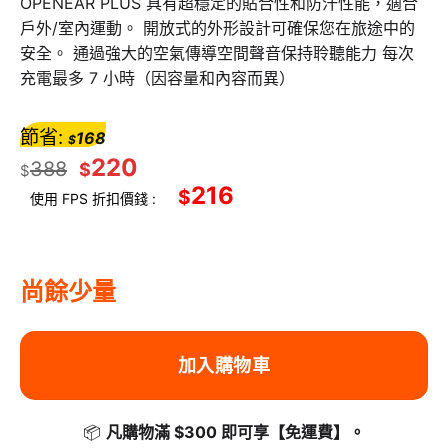
OPENEAR PLUS 具有超穩定的貼合性和防汗性能，適合
戶外/室內運動。 開放式的外形設計可確保您在旅途中的
安全。 通過強大的空氣傳導空間聲音保持聆聽能力 每次
充電最多 7 小時（因容量和內容而異）
節省:
168
$
220
388
$
$
216
$
使用 FPS 折扣價錢 :
尚餘少量
加入購物車
📦
凡購物滿 $300 即可享
【免運費】
。