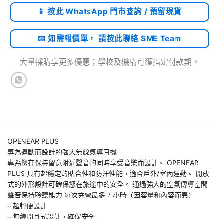
📱 按此 WhatsApp 門市查詢 / 預留現貨
📧 如需報價單， 請按此聯絡 SME Team
大量採購享更多優惠；學校及機構可獲指定付款期。
OPENEAR PLUS
專為運動而設計的強大無線氣導耳機
專為您在保持留意附近聲音的同時享受音樂而設計。 OPENEAR
PLUS 具有超穩定的貼合性和防汗性能，適合戶外/室內運動。 開放
式的外形設計可確保您在旅途中的安全。 通過強大的空氣傳導空間
聲音保持聆聽能力 每次充電最多 7 小時（因容量和內容而異）
– 超輕便設計
– 無線開耳式設計，確保安全