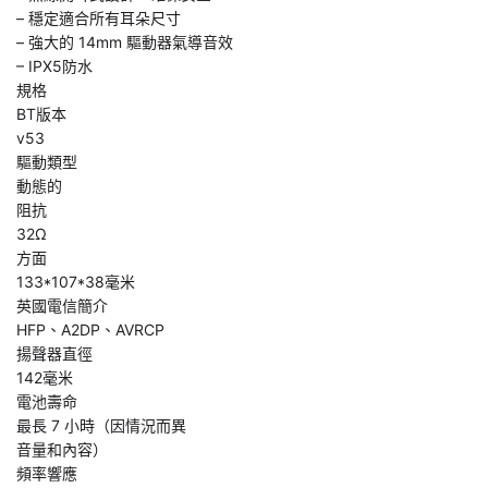
– 穩定適合所有耳朵尺寸
– 強大的 14mm 驅動器氣導音效
– IPX5防水
規格
BT版本
v53
驅動類型
動態的
阻抗
32Ω
方面
133*107*38毫米
英國電信簡介
HFP、A2DP、AVRCP
揚聲器直徑
142毫米
電池壽命
最長 7 小時（因情況而異
音量和內容）
頻率響應