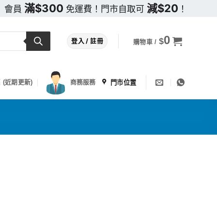
滿$300
減$20
會員
免運費！門市自取可
！
0
$
登入 / 註冊
購物車 /
門市位置
 (近期更新)
商務服務