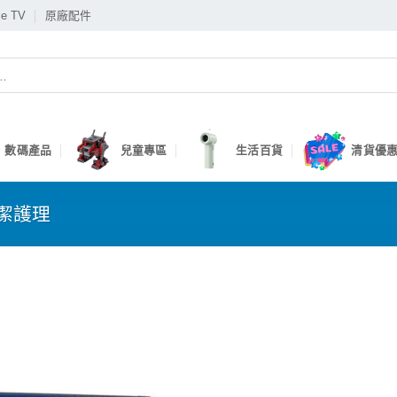
le TV
原廠配件
數碼產品
兒童專區
生活百貨
清貨優惠
潔護理