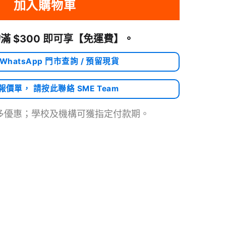
加入購物車
滿 $300 即可享
【免運費】
。
 WhatsApp 門市查詢 / 預留現貨
需報價單， 請按此聯絡 SME Team
多優惠；學校及機構可獲指定付款期。