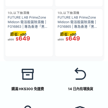
10L以下抽濕機
10L以下抽濕機
FUTURE LAB PrimeZone
FUTURE LAB PrimeZone
Midizon 衛浴殺菌除濕機 |
Midizon 衛浴殺菌除濕機 |
FG16863 | 專為香港「黑
FG16865 | 專為香港「黑
廁」及小浴室設計 | 一機雙
廁」及小浴室設計 | 一機雙
節省:
節省:
50
50
$
$
效：智能除濕 + 活氧殺菌除
效：智能除濕 + 活氧殺菌除
649
649
$
$
699
699
臭 | 金屬灰
臭 | 深空黑
$
$
購滿 HK$300 免運費
14 日內有壞換貨