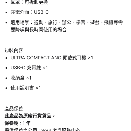
耳罩：可拆卸更換
充電介面：USB-C
適用場景：通勤、旅行、辦公、學習、遊戲、飛機等需
要降噪與長時間使用的場合
包裝內容
ULTRA COMPACT ANC 頭戴式耳機 ×1
USB-C 充電線 ×1
收納盒 ×1
使用說明書 ×1
產品保養
此產品為原廠行貨貨品。
保養期 : 1 年
提供保養之公司 : Soul 客戶服務中心