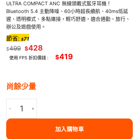
ULTRA COMPACT ANC 無線頭戴式藍牙耳機！
Bluetooth 5.4 主動降噪、60小時超長續航、40ms低延
遲、透明模式、多點連接，輕巧舒適，適合通勤、旅行、
辦公及遊戲使用。
節省:
71
$
428
499
$
$
419
$
使用 FPS 折扣價錢 :
尚餘少量
SOUL ULTRA COMPACT ANC 白色 無線頭戴式藍牙耳機 5.4 主
加入購物車