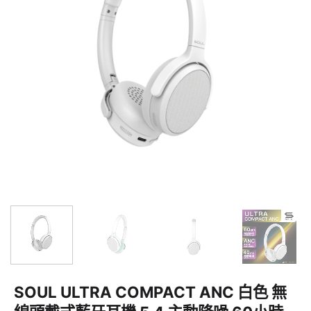
SOUL ULTRA COMPACT ANC 白色 無