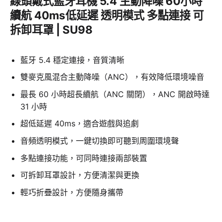
線頭戴式藍牙耳機 5.4 主動降噪 60小時
續航 40ms低延遲 透明模式 多點連接 可
拆卸耳罩 | SU98
藍牙 5.4 穩定連接，音質清晰
雙麥克風混合主動降噪（ANC），有效降低環境噪音
最長 60 小時超長續航（ANC 關閉），ANC 開啟時達
31 小時
超低延遲 40ms，適合遊戲與追劇
音頻透明模式，一鍵切換即可聽到周圍環境聲
多點連接功能，可同時連接兩部裝置
可拆卸耳罩設計，方便清潔與更換
輕巧折疊設計，方便隨身攜帶