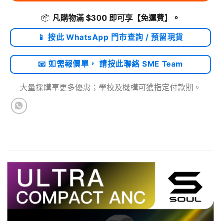
📦
凡購物滿 $300 即可享
【免運費】
。
📱 按此 WhatsApp 門市查詢 / 預留現貨
📧 如需報價單， 請按此聯絡 SME Team
大量採購享更多優惠；學校及機構可獲指定付款期。