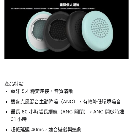
產品特點
藍牙 5.4 穩定連接，音質清晰
雙麥克風混合主動降噪（ANC），有效降低環境噪音
最長 60 小時超長續航（ANC 關閉），ANC 開啟時達
31 小時
超低延遲 40ms，適合遊戲與追劇