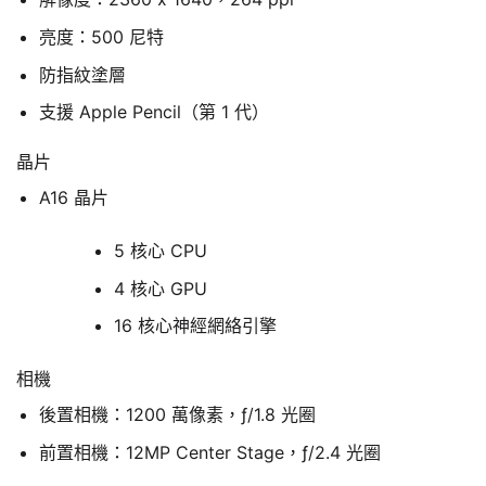
亮度：500 尼特
防指紋塗層
支援 Apple Pencil（第 1 代）
晶片
A16 晶片
5 核心 CPU
4 核心 GPU
16 核心神經網絡引擎
相機
後置相機：1200 萬像素，ƒ/1.8 光圈
前置相機：12MP Center Stage，ƒ/2.4 光圈