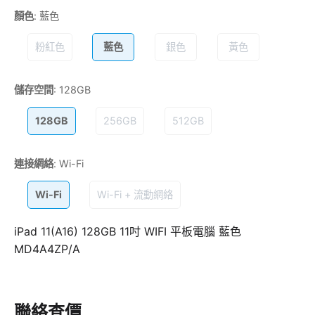
顏色
:
藍色
粉紅色
藍色
銀色
黃色
儲存空間
:
128GB
128GB
256GB
512GB
連接網絡
:
Wi-Fi
Wi-Fi
Wi-Fi + 流動網絡
iPad 11(A16) 128GB 11吋 WIFI 平板電腦 藍色
MD4A4ZP/A
聯絡查價