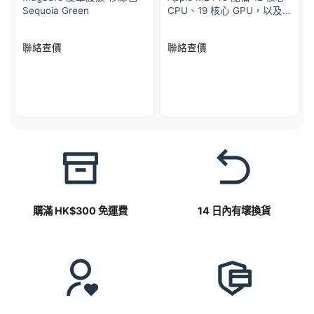
Sequoia Green
CPU、19 核心 GPU，以及
16 核心神經網絡引擎 1TB
SSD 儲存 – 銀色
聯絡查價
聯絡查價
購滿 HK$300 免運費
14 日內有壞換貨