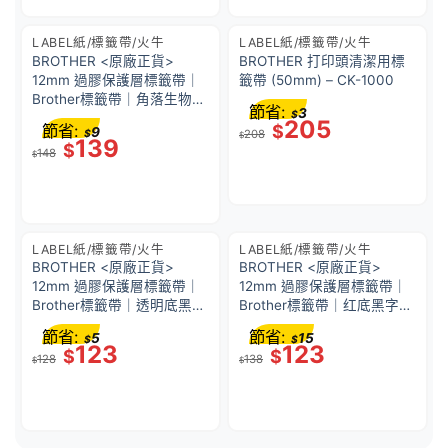
LABEL紙/標籤帶/火牛
LABEL紙/標籤帶/火牛
BROTHER <原廠正貨>
BROTHER 打印頭清潔用標
12mm 過膠保護層標籤帶｜
籤帶 (50mm) – CK-1000
Brother標籤帶｜角落生物底
節省:
3
$
灰字｜P-Touch TZe-KA31
205
節省:
$
9
$
208
(12mm x 5M)｜防水、耐
$
139
$
148
熱、耐磨｜不怕紫外線、化
$
學藥品
LABEL紙/標籤帶/火牛
LABEL紙/標籤帶/火牛
BROTHER <原廠正貨>
BROTHER <原廠正貨>
12mm 過膠保護層標籤帶｜
12mm 過膠保護層標籤帶｜
Brother標籤帶｜透明底黑字
Brother標籤帶｜红底黑字｜
｜P-Touch TZe-131 (12mm
P-Touch TZe-431 (12mm x
節省:
節省:
5
15
$
$
x 8M)｜防水、耐熱、耐磨｜
8M)｜防水、耐熱、耐磨｜
123
123
$
$
128
138
不怕紫外線、化學藥品
不怕紫外線、化學藥品
$
$