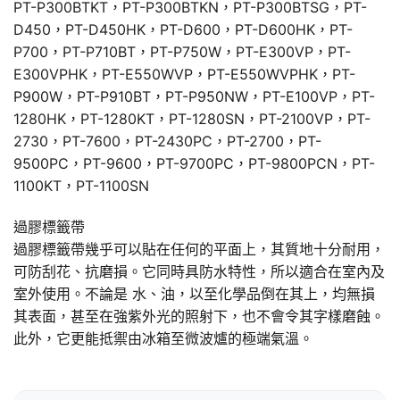
PT-P300BTKT，PT-P300BTKN，PT-P300BTSG，PT-
D450，PT-D450HK，PT-D600，PT-D600HK，PT-
P700，PT-P710BT，PT-P750W，PT-E300VP，PT-
E300VPHK，PT-E550WVP，PT-E550WVPHK，PT-
P900W，PT-P910BT，PT-P950NW，PT-E100VP，PT-
1280HK，PT-1280KT，PT-1280SN，PT-2100VP，PT-
2730，PT-7600，PT-2430PC，PT-2700，PT-
9500PC，PT-9600，PT-9700PC，PT-9800PCN，PT-
1100KT，PT-1100SN
過膠標籤帶
過膠標籤帶幾乎可以貼在任何的平面上，其質地十分耐用，
可防刮花、抗磨損。它同時具防水特性，所以適合在室內及
室外使用。不論是 水、油，以至化學品倒在其上，均無損
其表面，甚至在強紫外光的照射下，也不會令其字樣磨蝕。
此外，它更能抵禦由冰箱至微波爐的極端氣溫。