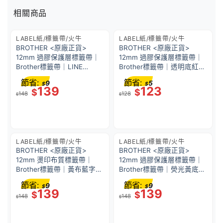
相關商品
LABEL紙/標籤帶/火牛
LABEL紙/標籤帶/火牛
BROTHER <原廠正貨>
BROTHER <原廠正貨>
12mm 過膠保護層標籤帶｜
12mm 過膠保護層標籤帶｜
Brother標籤帶｜LINE
Brother標籤帶｜透明底紅字
FRIENDS熊美-綠底黑字｜P-
｜TZe-132 (12mm x 8M)｜
節省:
節省:
9
5
$
$
Touch TZe-LG31 (12mm x
防水、耐熱、耐磨｜不怕紫
139
123
$
$
148
128
5M)｜防水、耐熱、耐磨｜
外線、化學藥品
$
$
不怕紫外線、化學藥品
LABEL紙/標籤帶/火牛
LABEL紙/標籤帶/火牛
BROTHER <原廠正貨>
BROTHER <原廠正貨>
12mm 燙印布質標籤帶｜
12mm 過膠保護層標籤帶｜
Brother標籤帶｜黃布藍字｜
Brother標籤帶｜熒光黃底黑
P-Touch TZe-FA63 (12mm
字｜P-Touch TZe-C31
節省:
節省:
9
9
$
$
x 3M)｜可用熨斗將標籤帶之
(12mm x 5M)｜防水、耐
139
139
$
$
148
148
文字及圖案轉印到衣物等布
熱、耐磨｜不怕紫外線、化
$
$
料上
學藥品