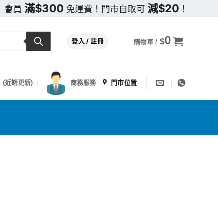
滿$300
減$20
會員
免運費！門市自取可
！
0
$
登入 / 註冊
購物車 /
門市位置
 (近期更新)
商務服務