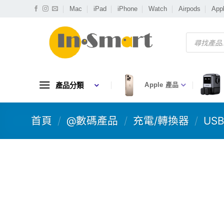
Skip
Mac
iPad
iPhone
Watch
Airpods
App
to
content
Products
search
產品分類
Apple 產品
首頁
/
@數碼產品
/
充電/轉換器
/
US