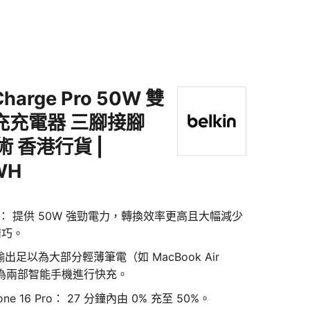
Charge Pro 50W 雙
 快充充電器 三腳接腳
術 香港行貨 |
WH
術： 提供 50W 強勁電力，轉換效率更高且大幅減少
精巧。
足以為大部分輕薄筆電（如 MacBook Air
時為兩部智能手機進行快充。
ne 16 Pro： 27 分鐘內由 0% 充至 50%。