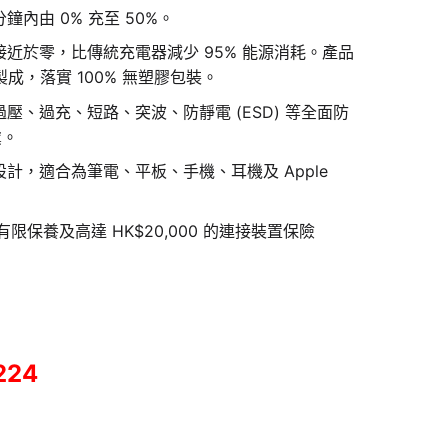
7 分鐘內由 0% 充至 50%。
接近於零，比傳統充電器減少 95% 能源消耗。產品
 製成，落實 100% 無塑膠包裝。
壓、過充、短路、突波、防靜電 (ESD) 等全面防
虞。
計，適合為筆電、平板、手機、耳機及 Apple
有限保養及高達 HK$20,000 的連接裝置保險
224