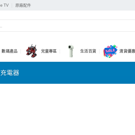
le TV
原廠配件
數碼產品
兒童專區
生活百貨
清貨優惠
B充電器