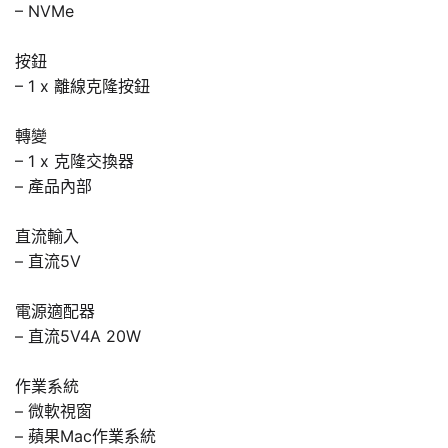
– NVMe
按鈕
– 1 x 離線克隆按鈕
轉變
– 1 x 克隆交換器
– 產品內部
直流輸入
– 直流5V
電源適配器
– 直流5V4A 20W
作業系統
– 微軟視窗
– 蘋果Mac作業系統