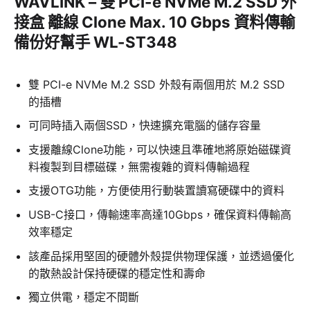
WAVLINK – 雙 PCI-e NVMe M.2 SSD 外
接盒 離線 Clone Max. 10 Gbps 資料傳輸
備份好幫手 WL-ST348
雙 PCI-e NVMe M.2 SSD 外殼有兩個用於 M.2 SSD
的插槽
可同時插入兩個SSD，快速擴充電腦的儲存容量
支援離線Clone功能，可以快速且準確地將原始磁碟資
料複製到目標磁碟，無需複雜的資料傳輸過程
支援OTG功能，方便使用行動裝置讀寫硬碟中的資料
USB-C接口，傳輸速率高達10Gbps，確保資料傳輸高
效率穩定
該產品採用堅固的硬體外殼提供物理保護，並透過優化
的散熱設計保持硬碟的穩定性和壽命
獨立供電，穩定不間斷