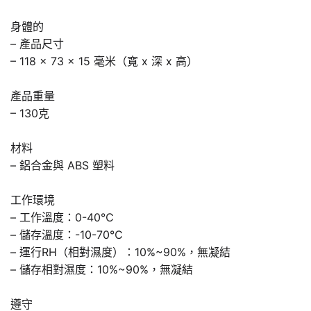
身體的
– 產品尺寸
– 118 x 73 x 15 毫米（寬 x 深 x 高）
產品重量
– 130克
材料
– 鋁合金與 ABS 塑料
工作環境
– 工作溫度：0-40℃
– 儲存溫度：-10-70℃
– 運行RH（相對濕度）：10%~90%，無凝結
– 儲存相對濕度：10%~90%，無凝結
遵守