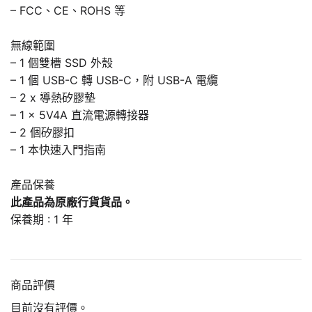
– FCC、CE、ROHS 等
無線範圍
– 1 個雙槽 SSD 外殼
– 1 個 USB-C 轉 USB-C，附 USB-A 電纜
– 2 x 導熱矽膠墊
– 1 x 5V4A 直流電源轉接器
– 2 個矽膠扣
– 1 本快速入門指南
產品保養
此產品為原廠行貨貨品。
保養期 : 1 年
商品評價
目前沒有評價。