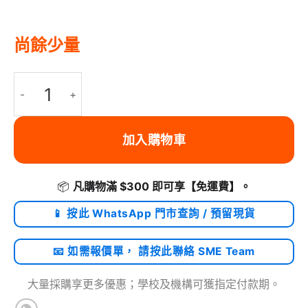
尚餘少量
WAVLINK - 4K HDMI USB-C 擴充器 Gigabit LAN, USB3.0 
加入購物車
📦
凡購物滿 $300 即可享
【免運費】
。
📱 按此 WhatsApp 門市查詢 / 預留現貨
📧 如需報價單， 請按此聯絡 SME Team
大量採購享更多優惠；學校及機構可獲指定付款期。