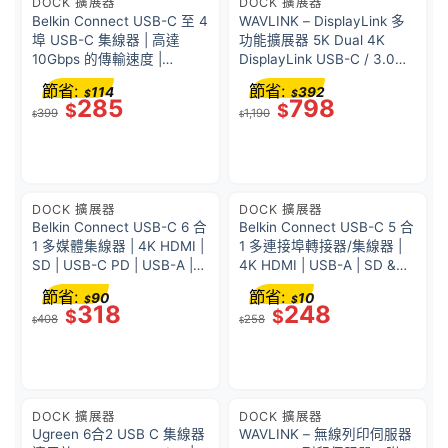
DOCK 擴展器
DOCK 擴展器
Belkin Connect USB-C 至 4
WAVLINK – DisplayLink 多
埠 USB-C 集線器 | 高達
功能擴展器 5K Dual 4K
10Gbps 的傳輸速度 |
DisplayLink USB-C / 3.0
AVC018BTBK
HDMI / DP 輸出 USB hub
節省:
節省:
114
392
$
$
UG69DK1
285
798
$
$
399
1,190
$
$
DOCK 擴展器
DOCK 擴展器
Belkin Connect USB-C 6 合
Belkin Connect USB-C 5 合
1 多媒體集線器 | 4K HDMI |
1 多連接埠轉接器/集線器 |
SD | USB-C PD | USB-A |
4K HDMI | USB-A | SD &
Gigabit Ethernet |
MicroSD | AVC007fqSGY-
節省:
節省:
90
10
$
$
AVC008fqSGY-V2
V2
318
248
$
$
408
258
$
$
DOCK 擴展器
DOCK 擴展器
Ugreen 6合2 USB C 集線器
WAVLINK – 無線列印伺服器