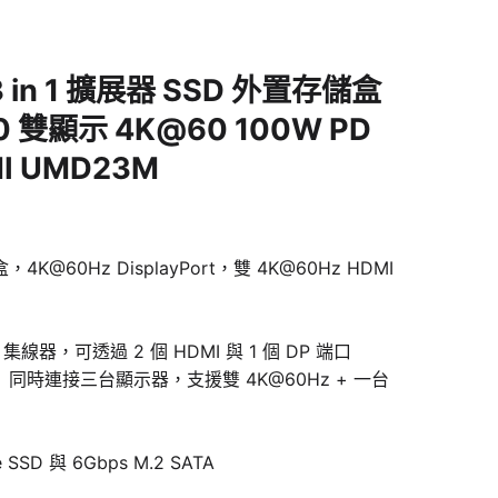
13 in 1 擴展器 SSD 外置存儲盒
 雙顯示 4K@60 100W PD
MI UMD23M
4K@60Hz DisplayPort，雙 4K@60Hz HDMI
DP 集線器，可透過 2 個 HDMI 與 1 個 DP 端口
技術）同時連接三台顯示器，支援雙 4K@60Hz + 一台
e SSD 與 6Gbps M.2 SATA