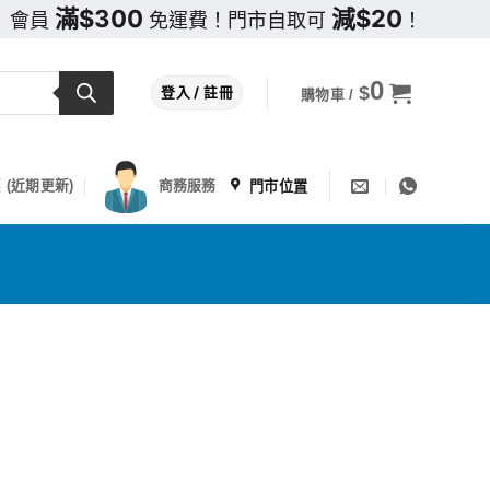
滿$300
減$20
會員
免運費！門市自取可
！
0
$
登入 / 註冊
購物車 /
門市位置
 (近期更新)
商務服務