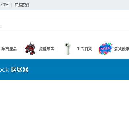
le TV
原廠配件
數碼產品
兒童專區
生活百貨
清貨優惠
ock 擴展器