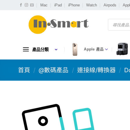
Skip
Mac
iPad
iPhone
Watch
Airpods
App
to
content
Products
search
產品分類
Apple 產品
首頁
/
@數碼產品
/
連接線/轉換器
/
D