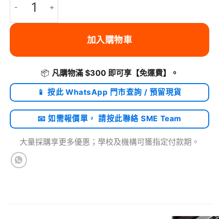
加入購物車
📦
凡購物滿 $300 即可享
【免運費】
。
📱 按此 WhatsApp 門市查詢 / 預留現貨
📧 如需報價單， 請按此聯絡 SME Team
大量採購享更多優惠；學校及機構可獲指定付款期。