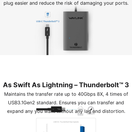
plug easier and reduce the risk of damaging your ports.
As Swift As Lightning – Thunderbolt™ 3
Maintains the transfer rate up to 40Gbps 8X, 4 times of
USB3.1Gen2 standard. Ensures you can transfer and
expand any you want without any lag and distortion.