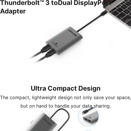
Thunderbolt™ 3 to
Dual DisplayPort
Adapter
Ultra Compact Design
The compact, lightweight design not only save your space,
but on hand to handle your data sharing.