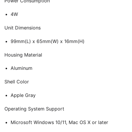
Power Consumption
4W
Unit Dimensions
99mm(L) x 65mm(W) x 16mm(H)
Housing Material
Aluminum
Shell Color
Apple Gray
Operating System Support
Microsoft Windows 10/11, Mac OS X or later