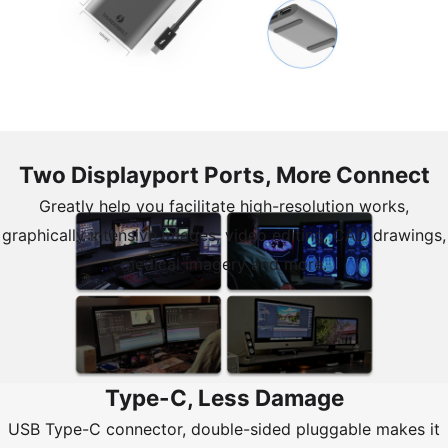
Two Displayport Ports, More Connect
Greatly help you facilitate high-resolution works,
graphically intensive images, video editing, CAD drawings,
medical imagery and more.
Type-C, Less Damage
USB Type-C connector, double-sided pluggable makes it