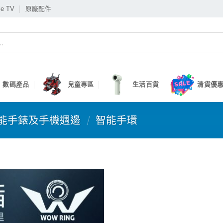
le TV
原廠配件
數碼產品
兒童專區
生活百貨
清貨優惠
能手錶及手機週邊
/
智能手環