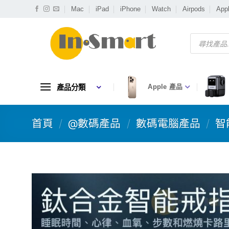
Skip
Mac
iPad
iPhone
Watch
Airpods
App
to
content
Products
search
產品分類
Apple 產品
首頁
/
@數碼產品
/
數碼電腦產品
/
智