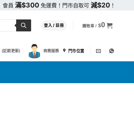
滿$300
減$20
會員
免運費！門市自取可
！
0
$
登入 / 註冊
購物車 /
門市位置
 (近期更新)
商務服務