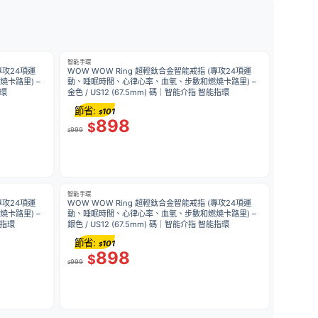
智能手環
專攻24項運
WOW WOW Ring 超輕鈦合金智能戒指 (專攻24項運
卡路里) –
動、睡眠時間、心律心率、血氧、步數和燃燒卡路里) –
指環
金色 / US12 (67.5mm) 碼｜智能介指 智能指環
節省:
101
$
898
$
999
$
智能手環
專攻24項運
WOW WOW Ring 超輕鈦合金智能戒指 (專攻24項運
卡路里) –
動、睡眠時間、心律心率、血氧、步數和燃燒卡路里) –
能指環
銀色 / US12 (67.5mm) 碼｜智能介指 智能指環
節省:
101
$
898
$
999
$