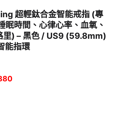
Ring 超輕鈦合金智能戒指 (專
、睡眠時間、心律心率、血氧、
 – 黑色 / US9 (59.8mm)
智能指環
880
合金智能戒指 (專攻24項運動、睡眠時間、心律心率、血氧、步數和燃燒卡路里) -