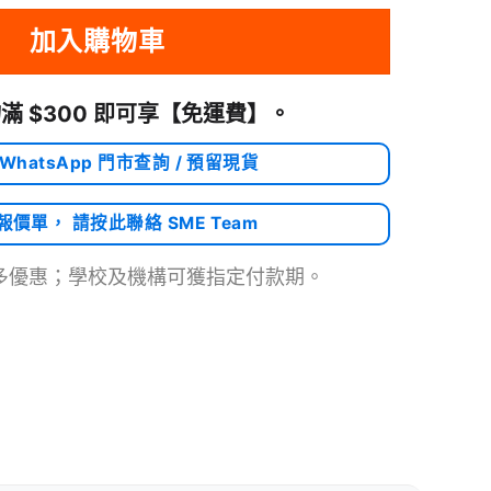
加入購物車
滿 $300 即可享
【免運費】
。
 WhatsApp 門市查詢 / 預留現貨
需報價單， 請按此聯絡 SME Team
多優惠；學校及機構可獲指定付款期。