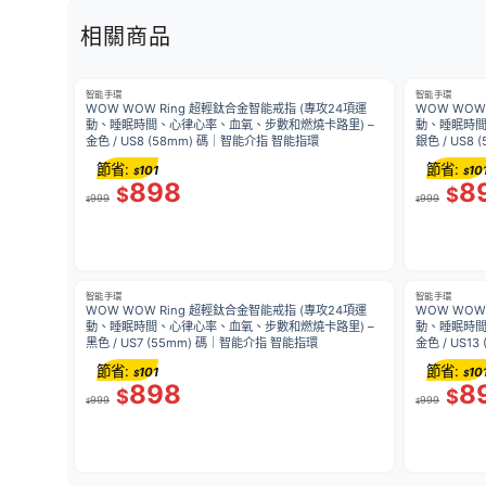
相關商品
智能手環
智能手環
WOW WOW Ring 超輕鈦合金智能戒指 (專攻24項運
WOW WOW
動、睡眠時間、心律心率、血氧、步數和燃燒卡路里) –
動、睡眠時間
金色 / US8 (58mm) 碼｜智能介指 智能指環
銀色 / US8
節省:
節省:
101
10
$
$
898
8
$
$
999
999
$
$
智能手環
智能手環
WOW WOW Ring 超輕鈦合金智能戒指 (專攻24項運
WOW WOW
動、睡眠時間、心律心率、血氧、步數和燃燒卡路里) –
動、睡眠時間
黑色 / US7 (55mm) 碼｜智能介指 智能指環
金色 / US1
節省:
節省:
101
10
$
$
898
8
$
$
999
999
$
$