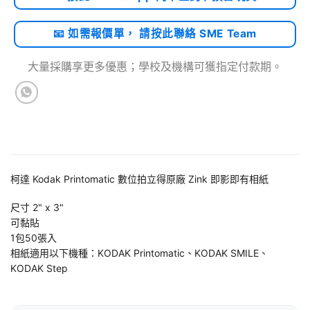
📧 如需報價單， 請按此聯絡 SME Team
大量採購享更多優惠；學校及機構可獲指定付款期。
柯達 Kodak Printomatic 數位拍立得原廠 Zink 即影即有相紙
尺寸 2" x 3"
可黏貼
1包50張入
相紙適用以下機種：KODAK Printomatic、KODAK SMILE、
KODAK Step