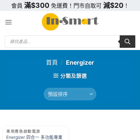
Skip
滿$300
減$20
會員
免運費！門市自取可
！
to
content
Products
search
首頁
/
Energizer
分類及篩選
車用應急啟動電源
Energizer 四合一 多功能專業