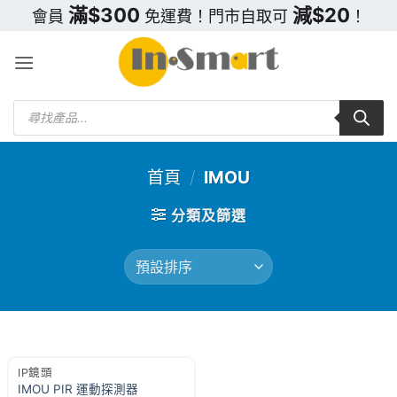
Skip
滿$300
減$20
會員
免運費！門市自取可
！
to
content
Products
search
首頁
/
IMOU
分類及篩選
IP鏡頭
IMOU PIR 運動探測器