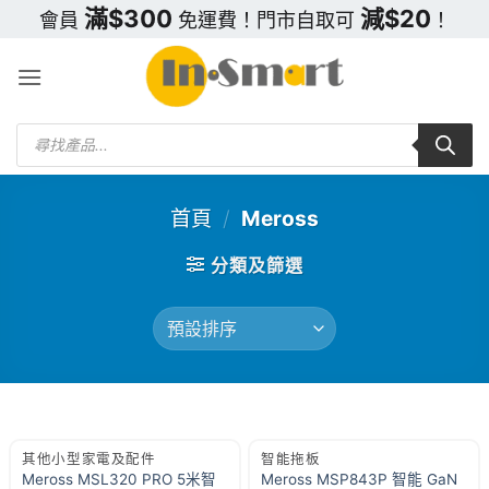
Skip
滿$300
減$20
會員
免運費！門市自取可
！
to
content
Products
search
首頁
/
Meross
分類及篩選
其他小型家電及配件
智能拖板
Meross MSL320 PRO 5米智
Meross MSP843P 智能 GaN