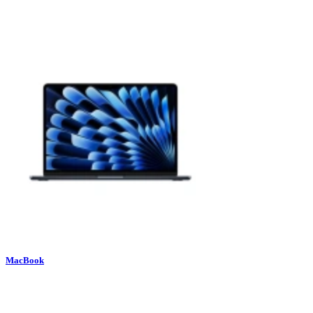
MacBook