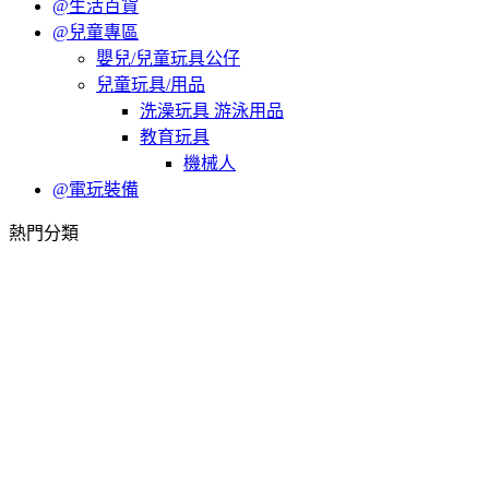
@生活百貨
@兒童專區
嬰兒/兒童玩具公仔
兒童玩具/用品
洗澡玩具 游泳用品
教育玩具
機械人
@電玩裝備
熱門分類