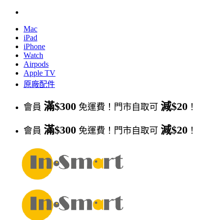
Skip
to
Mac
content
iPad
iPhone
Watch
Airpods
Apple TV
原廠配件
滿$300
減$20
會員
免運費！門市自取可
！
滿$300
減$20
會員
免運費！門市自取可
！