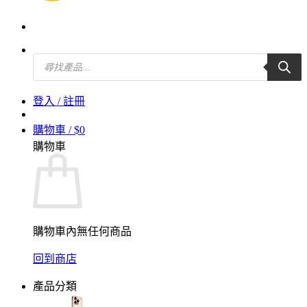
Products
search
登入 / 註冊
購物車 /
$
0
購物車
購物車內無任何商品
回到商店
產品分類