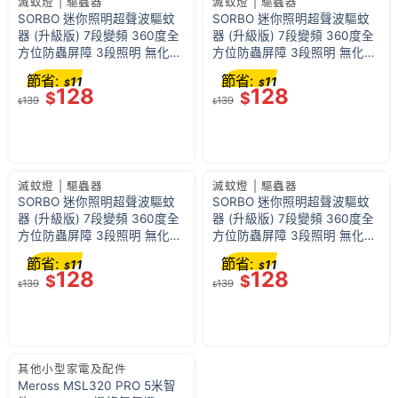
滅蚊燈 | 驅蟲器
滅蚊燈 | 驅蟲器
SORBO 迷你照明超聲波驅蚊
SORBO 迷你照明超聲波驅蚊
器 (升級版) 7段變頻 360度全
器 (升級版) 7段變頻 360度全
方位防蟲屏障 3段照明 無化學
方位防蟲屏障 3段照明 無化學
成分 兒童寵物安全 | 黑色手環
成分 兒童寵物安全 | 灰白色手
節省:
節省:
11
11
$
$
款式
環款式
128
128
$
$
139
139
$
$
滅蚊燈 | 驅蟲器
滅蚊燈 | 驅蟲器
SORBO 迷你照明超聲波驅蚊
SORBO 迷你照明超聲波驅蚊
器 (升級版) 7段變頻 360度全
器 (升級版) 7段變頻 360度全
方位防蟲屏障 3段照明 無化學
方位防蟲屏障 3段照明 無化學
成分 兒童寵物安全 | 黑色掛扣
成分 兒童寵物安全 | 灰白色掛
節省:
節省:
11
11
$
$
款式
扣款式
128
128
$
$
139
139
$
$
其他小型家電及配件
Meross MSL320 PRO 5米智