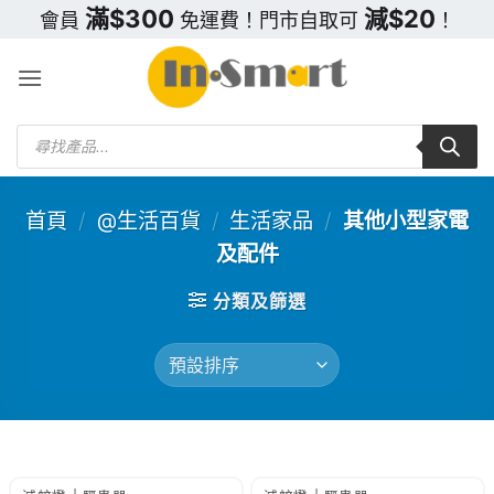
Skip
滿$300
減$20
會員
免運費！門市自取可
！
to
content
Products
search
首頁
/
@生活百貨
/
生活家品
/
其他小型家電
及配件
分類及篩選