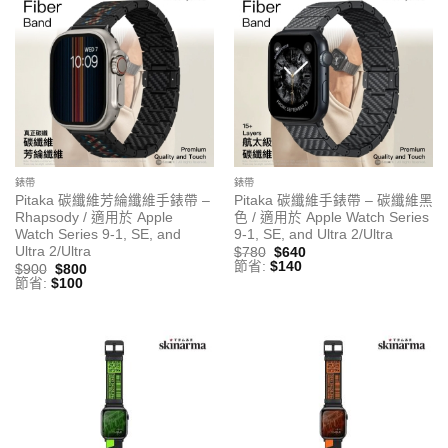
錶帶
錶帶
Pitaka 碳纖維芳綸纖維手錶帶 –
Pitaka 碳纖維手錶帶 – 碳纖維黑
Rhapsody / 適用於 Apple
色 / 適用於 Apple Watch Series
Watch Series 9-1, SE, and
9-1, SE, and Ultra 2/Ultra
Ultra 2/Ultra
$
780
$
640
節省:
$
140
$
900
$
800
節省:
$
100