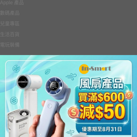
Apple 產品
數碼產品
兒童專區
生活百貨
電玩裝備