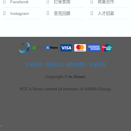
Facebook
訂單查詢
商業合作
Instagram
意見回饋
人才招募
訂單流程
|
退換貨品
|
條款與細則
|
私隱政策
Copyright ©
In-Smart
KCF A Store Limited (A member of KARIN Group)
×