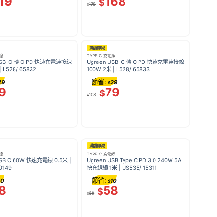
19
168
$
178
$
滿額即減
電線
TYPE C 充電線
USB-C 轉 C PD 快速充電連接線
Ugreen USB-C 轉 C PD 快速充電連接線
| L528/ 65832
100W 2米 | L528/ 65833
節省:
29
29
$
9
79
$
108
$
滿額即減
電線
TYPE C 充電線
USB C 60W 快速充電線 0.5米 |
Ugreen USB Type C PD 3.0 240W 5A
50149
快充線纜 1米 | US535/ 15311
節省:
10
10
$
8
58
$
68
$