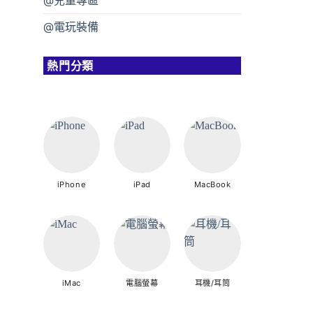
@兒童專區
@電玩裝備
熱門分類
iPhone
iPad
MacBook
iMac
電腦螢幕
耳機/耳筒