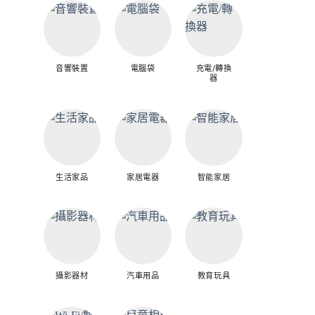
音響裝置
電腦袋
充電/轉換
器
生活家品
家居電器
智能家居
攝影器材
汽車用品
教育玩具