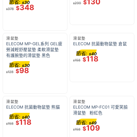
130
節省:
$
30
$
299
$
348
$
378
$
滑鼠墊
滑鼠墊
ELECOM MP-GEL系列 GEL疲
ELECOM 抗菌動物鼠墊 倉鼠
勞減輕舒壓鼠墊 柔軟滑鼠墊
節省:
40
$
有護腕墊的滑鼠墊 黑色
118
$
158
$
節省:
30
$
98
$
128
$
滑鼠墊
滑鼠墊
ELECOM 抗菌動物鼠墊 熊貓
ELECOM MP-FC01 可愛笑臉
滑鼠墊 粉紅色
節省:
40
$
118
$
節省:
49
158
$
$
109
$
158
$