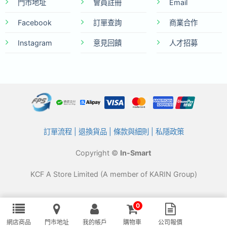
門市地址
會員註冊
Email
Facebook
訂單查詢
商業合作
Instagram
意見回饋
人才招募
訂單流程
|
退換貨品
|
條款與細則
|
私隱政策
Copyright ©
In-Smart
KCF A Store Limited (A member of KARIN Group)
0
網店商品
門市地址
我的帳戶
購物車
公司報價