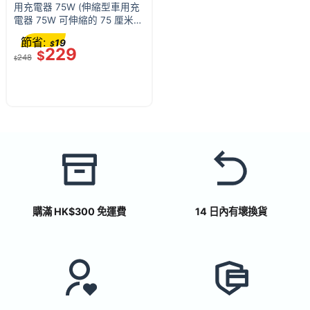
用充電器 75W (伸縮型車用充
電器 75W 可伸縮的 75 厘米連
接線)
節省:
19
$
229
$
248
$
購滿 HK$300 免運費
14 日內有壞換貨