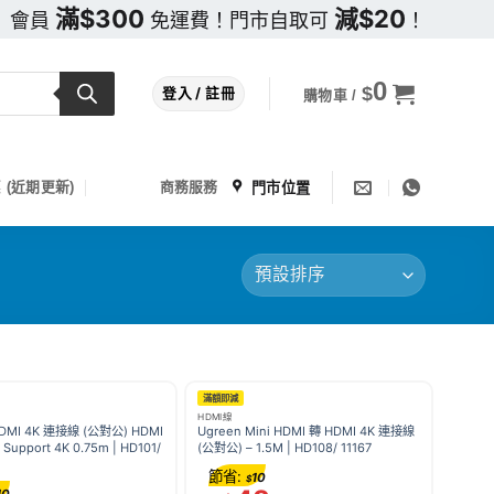
滿$300
減$20
會員
免運費！門市自取可
！
0
$
登入 / 註冊
購物車 /
門市位置
 (近期更新)
商務服務
滿額即減
HDMI線
HDMI 4K 連接線 (公對公) HDMI
Ugreen Mini HDMI 轉 HDMI 4K 連接線
 Support 4K 0.75m | HD101/
(公對公) – 1.5M | HD108/ 11167
節省:
10
$
10