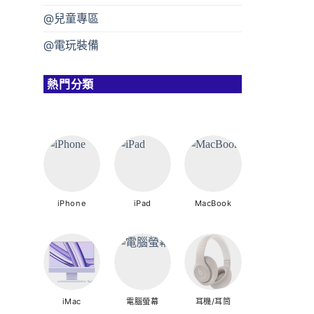
@兒童專區
@電玩裝備
熱門分類
iPhone
iPad
MacBook
iMac
電腦螢幕
耳機/耳筒