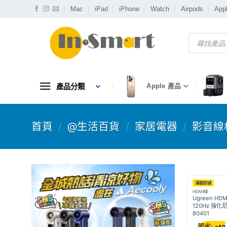
Skip
Mac
iPad
iPhone
Watch
Airpods
App
to
content
Products
search
產品分類
Apple 產品
首頁
/
@生活百貨
/
家居電器
/
影音線
滿額即減
HDMI線
Ugreen HDM
120Hz 強化尼
80401
節省:
40