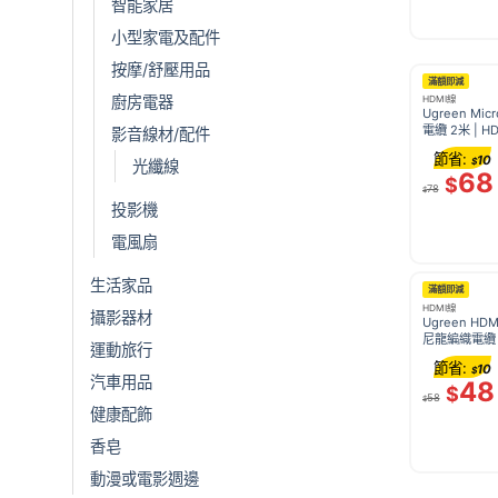
智能家居
小型家電及配件
按摩/舒壓用品
滿額即減
廚房電器
HDMI線
Ugreen Micr
電纜 2米 | HD1
影音線材/配件
節省:
10
$
光纖線
68
$
78
$
投影機
電風扇
生活家品
滿額即減
HDMI線
攝影器材
Ugreen HDM
尼龍編織電纜 1米
運動旅行
節省:
10
$
汽車用品
48
$
58
$
健康配飾
香皂
動漫或電影週邊