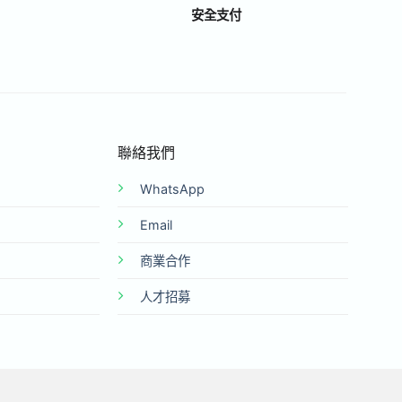
安全支付
聯絡我們
WhatsApp
Email
商業合作
人才招募