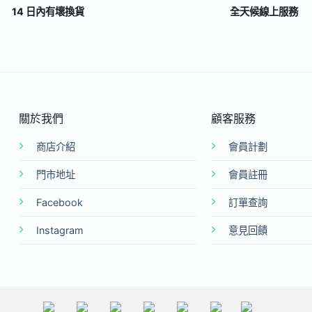
14 日內有壞換貨
全天候線上服務
關於我們
顧客服務
商店介紹
會員計劃
門市地址
會員註冊
Facebook
訂單查詢
Instagram
意見回饋