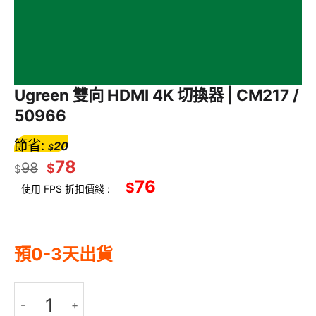
Ugreen 雙向 HDMI 4K 切換器 | CM217 /
50966
節省:
20
$
78
98
$
$
76
$
使用 FPS 折扣價錢 :
預0-3天出貨
Ugreen 雙向 HDMI 4K 切換器 | CM217 / 50966 數量