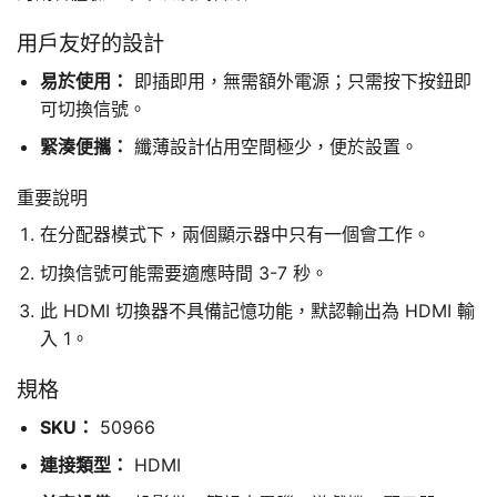
用戶友好的設計
易於使用：
即插即用，無需額外電源；只需按下按鈕即
可切換信號。
緊湊便攜：
纖薄設計佔用空間極少，便於設置。
重要說明
在分配器模式下，兩個顯示器中只有一個會工作。
切換信號可能需要適應時間 3-7 秒。
此 HDMI 切換器不具備記憶功能，默認輸出為 HDMI 輸
入 1。
規格
SKU：
50966
連接類型：
HDMI