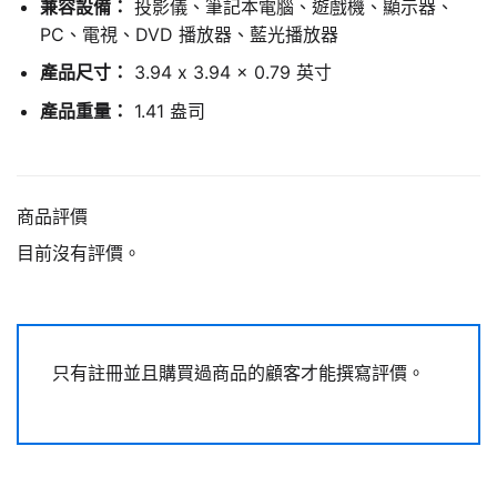
兼容設備：
投影儀、筆記本電腦、遊戲機、顯示器、
PC、電視、DVD 播放器、藍光播放器
產品尺寸：
3.94 x 3.94 x 0.79 英寸
產品重量：
1.41 盎司
商品評價
目前沒有評價。
只有註冊並且購買過商品的顧客才能撰寫評價。