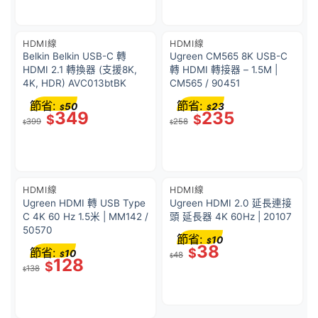
HDMI線
HDMI線
Belkin Belkin USB-C 轉
Ugreen CM565 8K USB-C
HDMI 2.1 轉換器 (支援8K,
轉 HDMI 轉接器 – 1.5M |
4K, HDR) AVC013btBK
CM565 / 90451
節省:
節省:
50
23
$
$
349
235
$
$
399
258
$
$
HDMI線
HDMI線
Ugreen HDMI 轉 USB Type
Ugreen HDMI 2.0 延長連接
C 4K 60 Hz 1.5米 | MM142 /
頭 延長器 4K 60Hz | 20107
50570
節省:
10
$
38
節省:
$
10
$
48
$
128
$
138
$