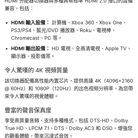
HDMI 分配器切換器與多種具有標準 HDMI 2.0 接口的設備
兼容，包括：
HDMI 輸入設備：
計算機、Xbox 360、Xbox One、
PS3/PS4、藍光/DVD 播放器、Roku、電視棒、
Chromecast、PC 等。
HDMI 輸出設備：
HD 電視、全高清電視、Apple TV、
顯示器、投影儀等。
令人驚嘆的 4K 視頻質量
該切換器配備高性能內置芯片，提供高達 4K（4096×2160
@ 60Hz）和 1080P（120Hz）的出色视频分辨率，為您帶
來令人驚嘆的視覺體驗。
豐富的聲音保真度
享受高質量音頻，支持多種格式，包括 DTS-HD、Dolby
True HD、LPCM 7.1、DTS、Dolby AC3 和 DSD，增強您
的觀看體驗，帶來沉浸式音效。