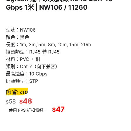
Gbps 1米 | NW106 / 11260
型號：NW106
顏色：黑色
長度：1m, 3m, 5m, 8m, 10m, 15m, 20m
插頭類型：RJ45 轉 RJ45
材料：PVC + 銅
類別：Cat 7（向下兼容）
最高速度：10 Gbps
屏蔽類型：STP
節省:
10
$
48
58
$
$
47
$
使用 FPS 折扣價錢 :