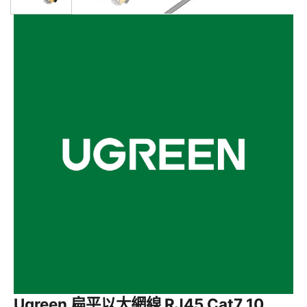
Ugreen 扁平以太網線 RJ45 Cat7 10