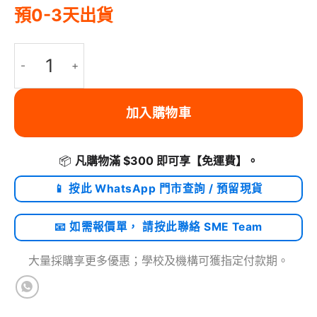
預0-3天出貨
Ugreen 扁平以太網線 RJ45 Cat7 10 Gbps 1米 | NW106 / 11260
加入購物車
📦
凡購物滿 $300 即可享
【免運費】
。
📱 按此 WhatsApp 門市查詢 / 預留現貨
📧 如需報價單， 請按此聯絡 SME Team
大量採購享更多優惠；學校及機構可獲指定付款期。