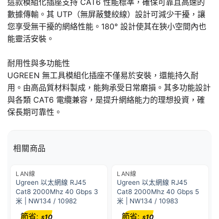
這款模組化插座支持 CAT6 性能標準，確保可靠且高速的
數據傳輸。其 UTP（無屏蔽雙絞線）設計可減少干擾，讓
您享受無干擾的網絡性能。180° 設計使其在狹小空間內也
能靈活安裝。
耐用性與多功能性
UGREEN 無工具模組化插座不僅易於安裝，還能持久耐
用。由高品質材料製成，能夠承受日常磨損。其多功能設計
與各類 CAT6 電纜兼容，是提升網絡能力的理想投資，確
保長期可靠性。
相關商品
LAN線
LAN線
Ugreen 以太網線 RJ45
Ugreen 以太網線 RJ45
Cat8 2000Mhz 40 Gbps 3
Cat8 2000Mhz 40 Gbps 5
米 | NW134 / 10982
米 | NW134 / 10983
節省:
節省:
10
10
$
$