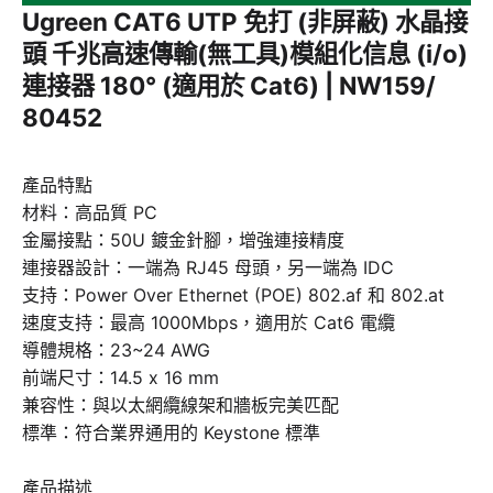
Ugreen CAT6 UTP 免打 (非屏蔽) 水晶接
頭 千兆高速傳輸(無工具)模組化信息 (i/o)
連接器 180° (適用於 Cat6) | NW159/
80452
產品特點
材料：高品質 PC
金屬接點：50U 鍍金針腳，增強連接精度
連接器設計：一端為 RJ45 母頭，另一端為 IDC
支持：Power Over Ethernet (POE) 802.af 和 802.at
速度支持：最高 1000Mbps，適用於 Cat6 電纜
導體規格：23~24 AWG
前端尺寸：14.5 x 16 mm
兼容性：與以太網纜線架和牆板完美匹配
標準：符合業界通用的 Keystone 標準
產品描述