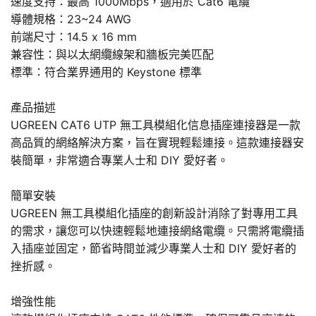
速度支持：最高 1000Mbps，適用於 Cat6 電纜
導體規格：23~24 AWG
前端尺寸：14.5 x 16 mm
兼容性：與以太網纜線架和牆板完美匹配
標準：符合業界通用的 Keystone 標準
產品描述
UGREEN CAT6 UTP 無工具模組化信息插座連接器是一款
高品質的網絡解決方案，旨在實現輕鬆連接。這款連接器安
裝簡單，非常適合專業人士和 DIY 愛好者。
簡單安裝
UGREEN 無工具模組化插座的創新設計消除了對專用工具
的需求，讓您可以快速輕鬆地連接網絡電纜。只需將電纜插
入插座並固定，節省時間並減少專業人士和 DIY 愛好者的
挫折感。
增強性能