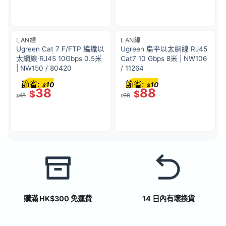
LAN線
LAN線
Ugreen Cat 7 F/FTP 編織以
Ugreen 扁平以太網線 RJ45
太網線 RJ45 10Gbps 0.5米
Cat7 10 Gbps 8米 | NW106
| NW150 / 80420
/ 11264
節省:
節省:
10
10
$
$
38
88
$
$
48
98
$
$
購滿 HK$300 免運費
14 日內有壞換貨