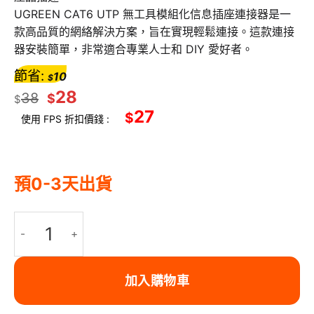
UGREEN CAT6 UTP 無工具模組化信息插座連接器是一
款高品質的網絡解決方案，旨在實現輕鬆連接。這款連接
器安裝簡單，非常適合專業人士和 DIY 愛好者。
節省:
10
$
28
38
$
$
27
$
使用 FPS 折扣價錢 :
預0-3天出貨
Ugreen CAT6 UTP 免打 (非屏蔽) 水晶接頭 千兆高速傳輸(無工具)模組化信
加入購物車