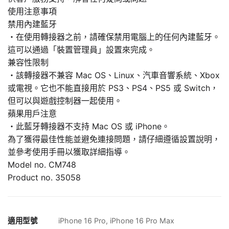
使用注意事項
禁用內建藍牙
・在使用轉接器之前，請確保禁用電腦上的任何內建藍牙。
這可以通過「裝置管理員」設置來完成。
兼容性限制
・該轉接器不兼容 Mac OS、Linux、汽車音響系統、Xbox
或電視。它也不能直接用於 PS3、PS4、PS5 或 Switch，
但可以與遊戲控制器一起使用。
蘋果用戶注意
・此藍牙轉接器不支持 Mac OS 或 iPhone。
為了獲得最佳性能並避免連接問題，請仔細遵循設置說明，
並參考使用手冊以獲取詳細指導。
Model no. CM748
Product no. 35058
適用型號
iPhone 16 Pro, iPhone 16 Pro Max