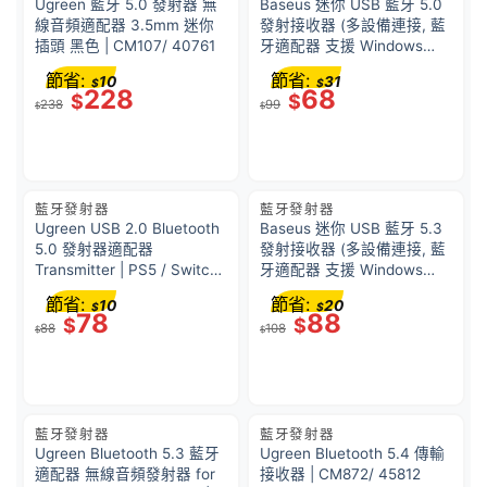
Ugreen 藍牙 5.0 發射器 無
Baseus 迷你 USB 藍牙 5.0
線音頻適配器 3.5mm 迷你
發射接收器 (多設備連接, 藍
插頭 黑色 | CM107/ 40761
牙適配器 支援 Windows
10/8.1/8/7/XP/Vista) BA04
節省:
節省:
10
31
$
$
228
68
$
$
238
99
$
$
藍牙發射器
藍牙發射器
Ugreen USB 2.0 Bluetooth
Baseus 迷你 USB 藍牙 5.3
5.0 發射器適配器
發射接收器 (多設備連接, 藍
Transmitter | PS5 / Switch |
牙適配器 支援 Windows
CM408/ 10928
10/8.1/8/7/XP/Vista) BA07
節省:
節省:
10
20
$
$
78
88
$
$
88
108
$
$
藍牙發射器
藍牙發射器
Ugreen Bluetooth 5.3 藍牙
Ugreen Bluetooth 5.4 傳輸
適配器 無線音頻發射器 for
接收器 | CM872/ 45812