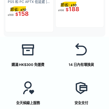
PS5 和 PC APTX 低延遲 |
節省:
10
$
BT501/45008
188
節省:
$
10
$
198
$
158
$
168
$
購滿 HK$300 免運費
14 日內有壞換貨
全天候線上服務
安全支付