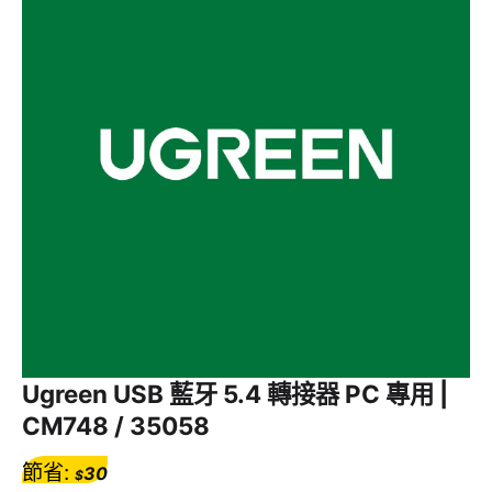
Ugreen USB 藍牙 5.4 轉接器 PC 專用 |
CM748 / 35058
節省:
30
$