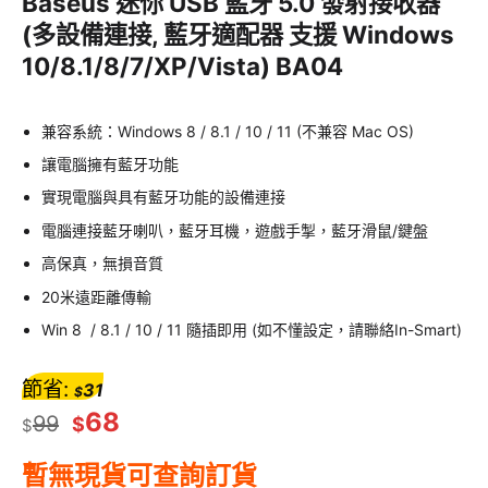
Baseus 迷你 USB 藍牙 5.0 發射接收器
(多設備連接, 藍牙適配器 支援 Windows
10/8.1/8/7/XP/Vista) BA04
兼容系統：Windows 8 / 8.1 / 10 / 11 (不兼容 Mac OS)
讓電腦擁有藍牙功能
​實現電腦與具有藍牙功能的設備連接
電腦連接藍牙喇叭，
藍牙耳機，遊戲手掣，藍牙滑鼠/鍵盤
高保真，無損音質
20米遠距離傳輸
Win 8 / 8.1 / 10 / 11 隨插即用 (如不懂設定，請聯絡In-Smart)
節省:
31
$
68
99
$
$
暫無現貨可查詢訂貨