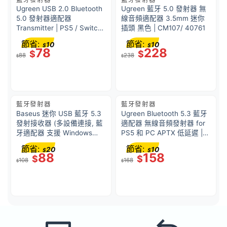
Ugreen USB 2.0 Bluetooth
Ugreen 藍牙 5.0 發射器 無
5.0 發射器適配器
線音頻適配器 3.5mm 迷你
Transmitter | PS5 / Switch |
插頭 黑色 | CM107/ 40761
CM408/ 10928
節省:
節省:
10
10
$
$
78
228
$
$
88
238
$
$
藍牙發射器
藍牙發射器
Baseus 迷你 USB 藍牙 5.3
Ugreen Bluetooth 5.3 藍牙
發射接收器 (多設備連接, 藍
適配器 無線音頻發射器 for
牙適配器 支援 Windows
PS5 和 PC APTX 低延遲 |
10/8.1/8/7/XP/Vista) BA07
BT501/45008
節省:
節省:
20
10
$
$
88
158
$
$
108
168
$
$