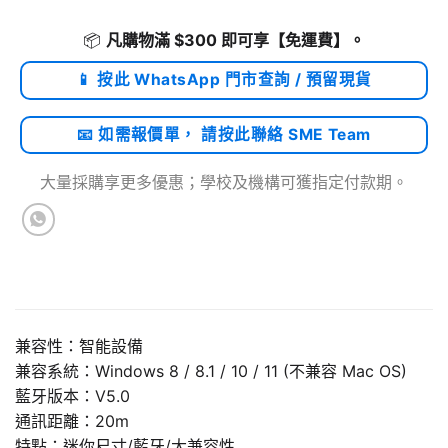
📦
凡購物滿 $300 即可享
【免運費】
。
📱 按此 WhatsApp 門市查詢 / 預留現貨
📧 如需報價單， 請按此聯絡 SME Team
大量採購享更多優惠；學校及機構可獲指定付款期。
兼容性：智能設備
兼容系統：Windows 8 / 8.1 / 10 / 11 (不兼容 Mac OS)
藍牙版本：V5.0
通訊距離：20m
特點：迷你尺寸/藍牙/大兼容性