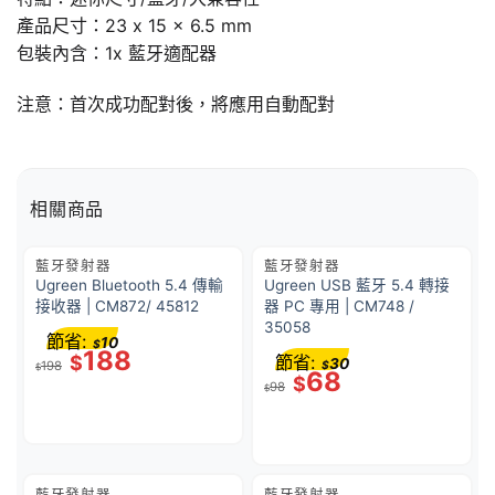
產品尺寸：23 x 15 x 6.5 mm
包裝內含：1x 藍牙適配器
注意：首次成功配對後，將應用自動配對
相關商品
藍牙發射器
藍牙發射器
Ugreen Bluetooth 5.4 傳輸
Ugreen USB 藍牙 5.4 轉接
接收器 | CM872/ 45812
器 PC 專用 | CM748 /
35058
節省:
10
$
188
$
節省:
30
198
$
$
68
$
98
$
藍牙發射器
藍牙發射器