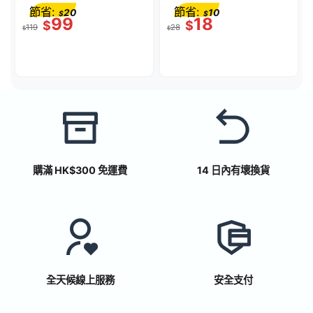
CHS02DGY
節省:
節省:
20
10
$
$
99
18
$
$
119
28
$
$
購滿 HK$300 免運費
14 日內有壞換貨
全天候線上服務
安全支付