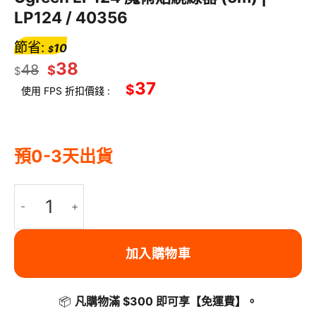
LP124 / 40356
節省:
10
$
38
48
$
$
37
$
使用 FPS 折扣價錢 :
預0-3天出貨
Ugreen LP124 魔術貼繞線器 (5m) | LP124 / 40356 數量
加入購物車
📦
凡購物滿 $300 即可享
【免運費】
。