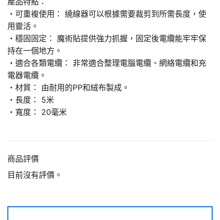
產品特點：
・可重複使用： 繞線器可以根據需要裁剪到所需長度，使
用靈活。
・穩固固定： 魔術貼提供強力抓握，固定後電纜能牢牢保
持在一個地方。
・適合各類電纜： 非常適合整理電腦電纜、網絡電纜和充
電器電纜。
・材質： 由耐用的PP和絨布製成。
・長度： 5米
・寬度： 20毫米
商品評價
目前沒有評價。