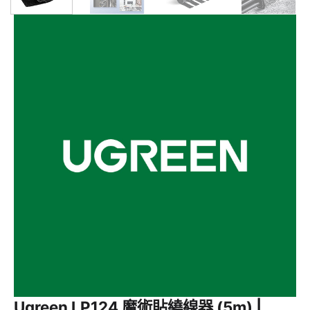
Ugreen LP124 魔術貼繞線器 (5m) |