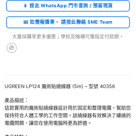
📱 按此 WhatsApp 門市查詢 / 預留現貨
📧 如需報價單， 請按此聯絡 SME Team
大量採購享更多優惠；學校及機構可獲指定付款期。
UGREEN LP124 魔術貼繞線器 (5m) – 型號 40356
產品描述：
這款實用的魔術貼繞線器設計用於固定和整理電纜，幫助您
保持符合人體工學的工作空間。該繞線器有效解決了纏繞的
電纜問題，讓您在使用電腦時更為舒適。