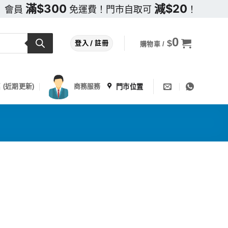
滿$300
減$20
會員
免運費！門市自取可
！
0
$
登入 / 註冊
購物車 /
門市位置
 (近期更新)
商務服務