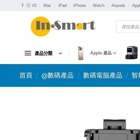
Skip
Mac
iPad
iPhone
Watch
Airpods
App
to
content
Products
search
產品分類
Apple 產品
首頁
/
@數碼產品
/
數碼電腦產品
/
智