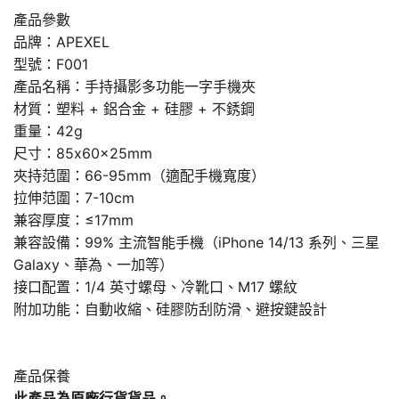
產品參數
品牌：APEXEL
型號：F001
產品名稱：手持攝影多功能一字手機夾
材質：塑料 + 鋁合金 + 硅膠 + 不銹鋼
重量：42g
尺寸：85x60x25mm
夾持范圍：66-95mm（適配手機寬度）
拉伸范圍：7-10cm
兼容厚度：≤17mm
兼容設備：99% 主流智能手機（iPhone 14/13 系列、三星
Galaxy、華為、一加等）
接口配置：1/4 英寸螺母、冷靴口、M17 螺紋
附加功能：自動收縮、硅膠防刮防滑、避按鍵設計
產品保養
此產品為原廠行貨貨品。