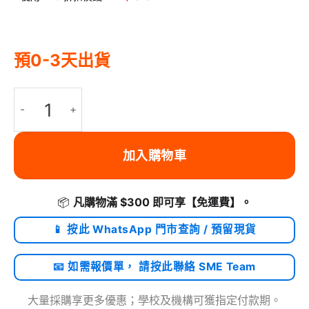
預0-3天出貨
APEXEL APEXEL F001 手持攝影多功能一字手機夾 | 萬向旋轉調節 | 
加入購物車
📦
凡購物滿 $300 即可享
【免運費】
。
📱 按此 WhatsApp 門市查詢 / 預留現貨
📧 如需報價單， 請按此聯絡 SME Team
大量採購享更多優惠；學校及機構可獲指定付款期。