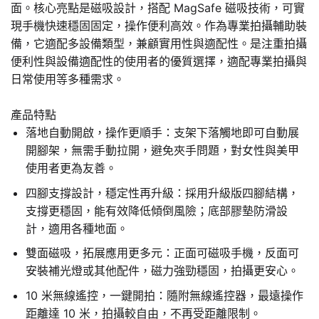
面。核心亮點是磁吸設計，搭配 MagSafe 磁吸技術，可實
現手機快速穩固固定，操作便利高效。作為專業拍攝輔助裝
備，它適配多設備類型，兼顧實用性與適配性。是注重拍攝
便利性與設備適配性的使用者的優質選擇，適配專業拍攝與
日常使用等多種需求。
產品特點
落地自動開啟，操作更順手：支架下落觸地即可自動展
開腳架，無需手動拉開，避免夾手問題，對女性與美甲
使用者更為友善。
四腳支撐設計，穩定性再升級：採用升級版四腳結構，
支撐更穩固，能有效降低傾倒風險；底部膠墊防滑設
計，適用各種地面。
雙面磁吸，拓展應用更多元：正面可磁吸手機，反面可
安裝補光燈或其他配件，磁力強勁穩固，拍攝更安心。
10 米無線遙控，一鍵開拍：隨附無線遙控器，最遠操作
距離達 10 米，拍攝較自由，不再受距離限制。