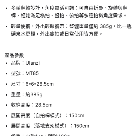
多軸翻轉設計，角度靈活可調：可自由折疊、旋轉與翻
轉，輕鬆滿足橫拍、豎拍、俯拍等多種拍攝角度需求。
輕量便攜，外出輕鬆攜帶：整體重量僅約 385g，比一瓶
礦泉水更輕，外出旅拍或日常使用皆方便。
產品參數
品牌：Ulanzi
型號：MT85
尺寸：6*6*28.5cm
重量：約385g
收納高度：28.5cm
展開高度（自拍桿模式）：150cm
展開高度（落地支架模式）：150cm