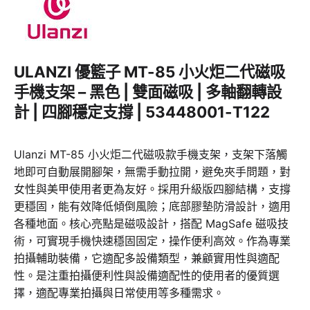
ULANZI 優籃子 MT-85 小火炬二代磁吸
手機支架 – 黑色 | 雙面磁吸 | 多軸翻轉設
計 | 四腳穩定支撐 | 53448001-T122
Ulanzi MT-85 小火炬二代磁吸款手機支架，支架下落觸
地即可自動展開腳架，無需手動拉開，避免夾手問題，對
女性與美甲使用者更為友好。採用升級版四腳結構，支撐
更穩固，能有效降低傾倒風險；底部膠墊防滑設計，適用
各種地面。核心亮點是磁吸設計，搭配 MagSafe 磁吸技
術，可實現手機快速穩固固定，操作便利高效。作為專業
拍攝輔助裝備，它適配多設備類型，兼顧實用性與適配
性。是注重拍攝便利性與設備適配性的使用者的優質選
擇，適配專業拍攝與日常使用等多種需求。