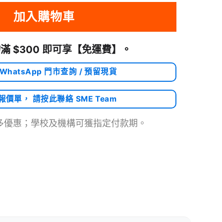
加入購物車
滿 $300 即可享
【免運費】
。
 WhatsApp 門市查詢 / 預留現貨
需報價單， 請按此聯絡 SME Team
多優惠；學校及機構可獲指定付款期。