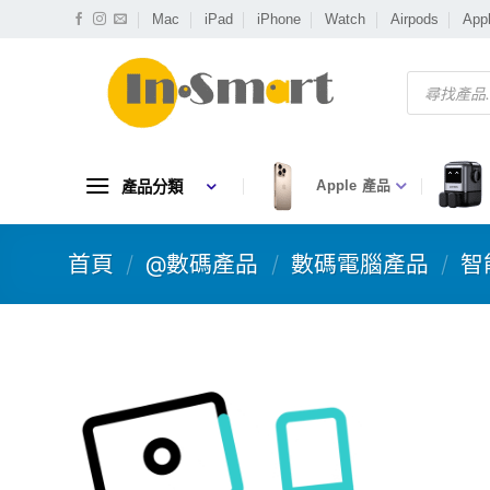
Skip
Mac
iPad
iPhone
Watch
Airpods
App
to
content
Products
search
產品分類
Apple 產品
首頁
/
@數碼產品
/
數碼電腦產品
/
智