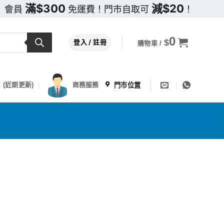
滿$300
減$20
會員
免運費！門市自取可
！
0
$
登入 / 註冊
購物車 /
門市位置
 (近期更新)
商務服務