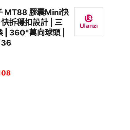
子 MT88 膠囊Mini快
| 快拆穩扣設計 | 三
| 360°萬向球頭 |
136
108
Mini快掛腳架 - 黑色 | 快拆穩扣設計 | 三大模式靈活切換 | 360°萬向球頭 |