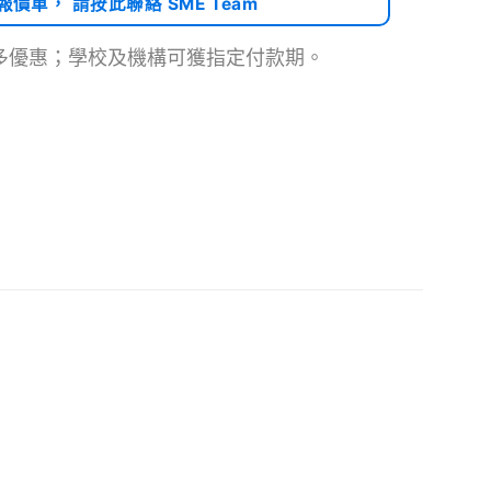
需報價單， 請按此聯絡 SME Team
多優惠；學校及機構可獲指定付款期。