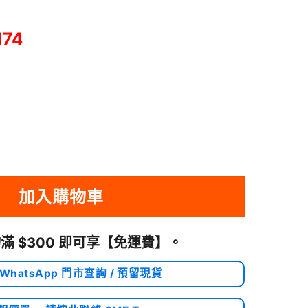
174
 轉 HDMI 線 8K@60Hz 4K@120Hz 1米 | DP115/ 80395 數量
加入購物車
滿 $300 即可享
【免運費】
。
 WhatsApp 門市查詢 / 預留現貨