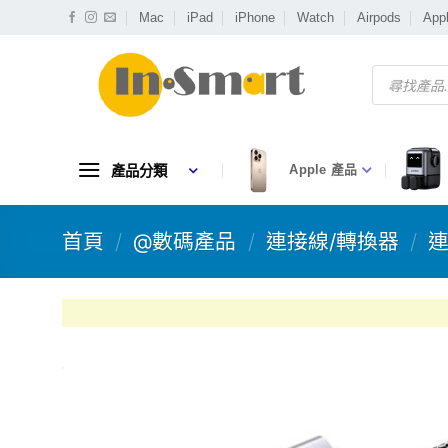
Skip
Mac
iPad
iPhone
Watch
Airpods
App
to
content
Products
search
產品分類
Apple 產品
首頁
/
@數碼產品
/
連接線/轉換器
/