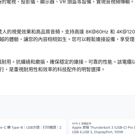
MI 支持的電視、投影儀、顯示器、VR 頭盔等設備，實現音視頻傳輸。注
 線可讓您享受驚人的視覺效果和高品質音頻。支持高達 8K@60Hz 和 
越的體驗，讓您的內容栩栩如生。您可以輕鬆連接設備，享受理
還耐用。抗纏繞和磨損，確保穩定的連接，可靠的性能。該電纜以高達
行，是重視耐用性和效率的科技配件的明智選擇。
APPLE 原廠配件
Type-C 轉 Type-B｜USB方頭｜打印機頭｜2
Apple 原裝 Thunderbolt 3 (USB‑C) Pro
USB 4,USB 3, DisplayPort, 100W