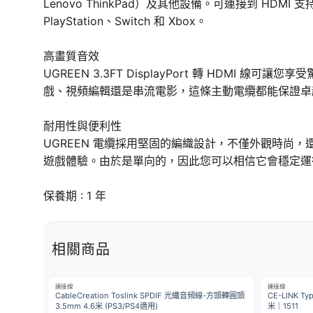
Lenovo ThinkPad）及其他設備。可連接到 HD
PlayStation、Switch 和 Xbox。
高畫質音效
UGREEN 3.3FT DisplayPort 轉 HDMI
戲、視頻編輯還是串流電影，這條主動電纜都能保證卓
耐用性與便利性
UGREEN 電纜採用堅固的編織設計，不僅外觀時尚，
遊戲體驗。由於是單向的，因此您可以相信它會穩定運
保養期 : 1 年
相關商品
連接線
連接線
CableCreation Toslink SPDIF 光纖音頻線-方頭轉圓頭
CE-LINK 
3.5mm 4.6米 (PS3/PS4適用)
米｜1511