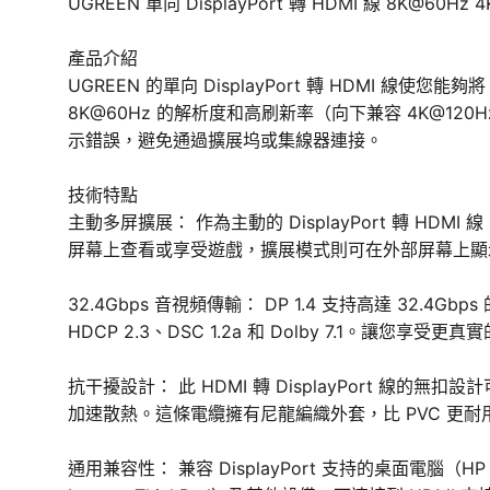
UGREEN 單向 DisplayPort 轉 HDMI 線 8K@60Hz 4K
產品介紹
UGREEN 的單向 DisplayPort 轉 HDMI
8K@60Hz 的解析度和高刷新率（向下兼容 4K@12
示錯誤，避免通過擴展坞或集線器連接。
技術特點
主動多屏擴展： 作為主動的 DisplayPort 轉 HDMI 
屏幕上查看或享受遊戲，擴展模式則可在外部屏幕上顯示
32.4Gbps 音視頻傳輸： DP 1.4 支持高達 32.
HDCP 2.3、DSC 1.2a 和 Dolby 7.1。讓
抗干擾設計： 此 HDMI 轉 DisplayPort 線
加速散熱。這條電纜擁有尼龍編織外套，比 PVC 更耐
通用兼容性： 兼容 DisplayPort 支持的桌面電腦（HP、De