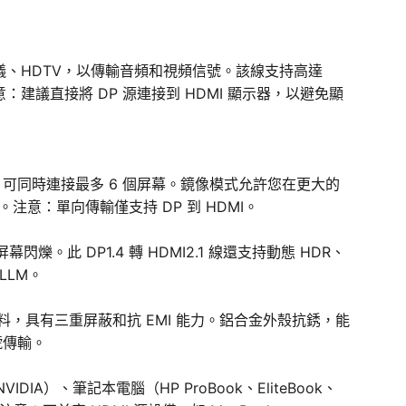
器、投影儀、HDTV，以傳輸音頻和視頻信號。該線支持高達
：建議直接將 DP 源連接到 HDMI 顯示器，以避免顯
y 多顯示技術，可同時連接最多 6 個屏幕。鏡像模式允許您在更大的
：單向傳輸僅支持 DP 到 HDMI。
閃爍。此 DP1.4 轉 HDMI2.1 線還支持動態 HDR、
LLM。
錫板材料，具有三重屏蔽和抗 EMI 能力。鋁合金外殼抗銹，能
號傳輸。
NVIDIA）、筆記本電腦（HP ProBook、EliteBook、