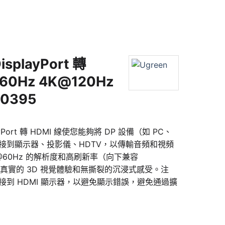
isplayPort 轉
60Hz 4K@120Hz
80395
ayPort 轉 HDMI 線使您能夠將 DP 設備（如 PC、
接到顯示器、投影儀、HDTV，以傳輸音頻和視頻
@60Hz 的解析度和高刷新率（向下兼容
提供真實的 3D 視覺體驗和無撕裂的沉浸式感受。注
連接到 HDMI 顯示器，以避免顯示錯誤，避免通過擴