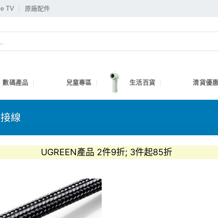
le TV
原廠配件
數碼產品
兒童專區
生活百貨
清貨優惠
連接線
UGREEN產品 2件9折; 3件起85折