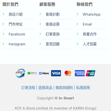
關於我們
顧客服務
聯絡我們
商店介紹
會員計劃
WhatsApp
門市地址
會員註冊
Email
Facebook
訂單查詢
商業合作
Instagram
意見回饋
人才招募
訂單流程
|
退換貨品
|
條款與細則
|
私隱政策
Copyright ©
In-Smart
KCF A Store Limited (A member of KARIN Group)