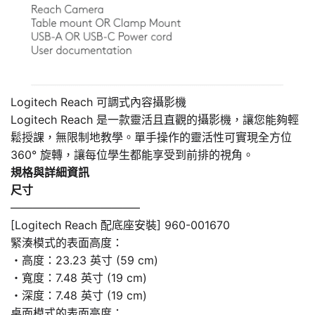
Logitech Reach 可調式內容攝影機
Logitech Reach 是一款靈活且直觀的攝影機，讓您能夠輕
鬆授課，無限制地教學。單手操作的靈活性可實現全方位
360° 旋轉，讓每位學生都能享受到前排的視角。
規格與詳細資訊
尺寸
———————————–
[Logitech Reach 配底座安裝] 960-001670
緊湊模式的表面高度：
・高度：23.23 英寸 (59 cm)
・寬度：7.48 英寸 (19 cm)
・深度：7.48 英寸 (19 cm)
桌面模式的表面高度：