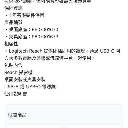
提供額外範圍，但可能會影響最大視頻質量
保固資訊
・1 年有限硬件保固
產品編號
・桌面底座：960-001670
・夾具底座：960-001673
相容性
・Logitech Reach 提供即插即用的體驗，通過 USB-C 可
與大多數電腦及會議或流媒體平台一起使用。
包裝內含
Reach 攝影機
桌面安裝或夾具安裝
USB-A 或 USB-C 電源線
使用說明書
相關商品