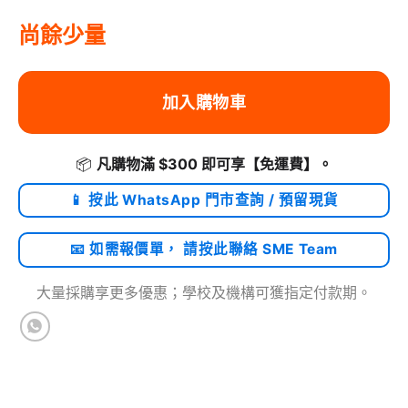
尚餘少量
加入購物車
📦
凡購物滿 $300 即可享
【免運費】
。
📱 按此 WhatsApp 門市查詢 / 預留現貨
📧 如需報價單， 請按此聯絡 SME Team
大量採購享更多優惠；學校及機構可獲指定付款期。