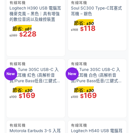
有線耳機
有線耳機
Logitech H390 USB 電腦耳
Soul SC300 Type-C耳塞式
機麥克風 – 黑色｜具有增強
耳機 – 銀色
的數位音訊以及線控裝置
節省:
50
$
118
節省:
$
61
$
168
$
228
$
289
$
有線耳機
有線耳機
JBL Tune 305C USB-C 入
JBL Tune 305C USB-C 入
New
New
耳式耳機 紅色 (高解析音
耳式耳機 白色 (高解析音
質/Pure Bass低音/三鍵式線
質/Pure Bass低音/三鍵式線
控麥克風/EQ預設)
控麥克風/EQ預設)
節省:
節省:
30
30
$
$
169
169
$
$
199
199
$
$
有線耳機
有線耳機
Motorola Earbuds 3-S 入耳
Logitech H540 USB 電腦耳