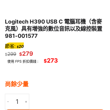
Logitech H390 USB C 電腦耳機（含麥
克風）具有增強的數位音訊以及線控裝置
981-001577
節省:
20
$
279
299
$
$
273
$
使用 FPS 折扣價錢 :
尚餘少量
Logitech H390 USB C 電腦耳機（含麥克風）具有增強的數位音訊以