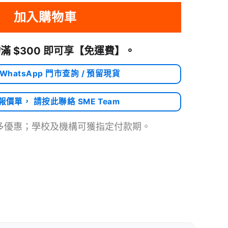
加入購物車
滿 $300 即可享
【免運費】
。
 WhatsApp 門市查詢 / 預留現貨
需報價單， 請按此聯絡 SME Team
多優惠；學校及機構可獲指定付款期。