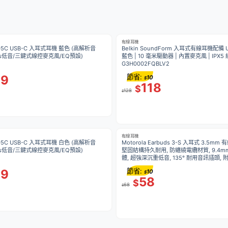
有線耳機
 305C USB-C 入耳式耳機 藍色 (高解析音
Belkin SoundForm 入耳式有線耳機配備 U
Bass低音/三鍵式線控麥克風/EQ預設)
藍色 | 10 毫米驅動器 | 內置麥克風 | IPX5
G3H0002FQBLV2
69
節省:
10
$
118
$
128
$
有線耳機
 305C USB-C 入耳式耳機 白色 (高解析音
Motorola Earbuds 3-S 入耳式 3.5mm
Bass低音/三鍵式線控麥克風/EQ預設)
堅固結構持久耐用, 防纏繞電纜材質, 9.4m
體, 超強深沉重低音, 135° 耐用音訊插頭,
69
節省:
10
$
58
$
68
$