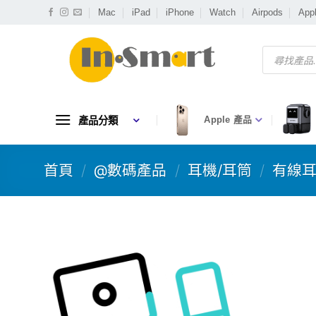
Skip
Mac
iPad
iPhone
Watch
Airpods
App
to
content
Products
search
產品分類
Apple 產品
首頁
/
@數碼產品
/
耳機/耳筒
/
有線