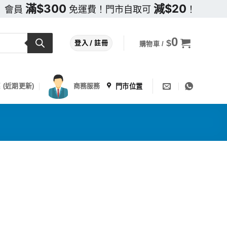
滿$300
減$20
會員
免運費！門市自取可
！
0
$
登入 / 註冊
購物車 /
門市位置
 (近期更新)
商務服務