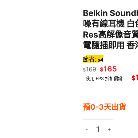
Belkin Sou
噪有線耳機 白色 
Res高解像音
電隨插即用 香
節省:
4
$
165
169
$
$
$
使用 FPS 折扣價錢 :
預0-3天出貨
Belkin SoundForm 