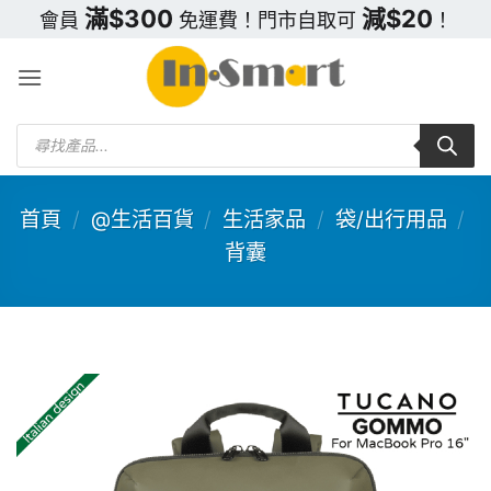
Skip
滿$300
減$20
會員
免運費！門市自取可
！
to
content
Products
search
首頁
/
@生活百貨
/
生活家品
/
袋/出行用品
/
背囊