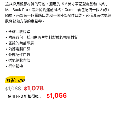
這款採用橡膠材質的背包，適用於15.6英寸筆記型電腦和16英寸
MacBook Pro，設計簡約運動風格。Gommo背包配備一個大的主
隔層，內部有一個電腦口袋和一個外部配件口袋。它還具有透氣網
狀背部和方便的車箱帶。
• 全球回收標準
• 防雨背包，採用由再生塑料製成的橡膠材質
• 寬敞的內部隔層
• 內部電腦口袋
• 外部配件口袋
• 透氣網狀背部
• 行李箱帶
節省:
10
$
1,078
1,088
$
$
1,056
$
使用 FPS 折扣價錢 :