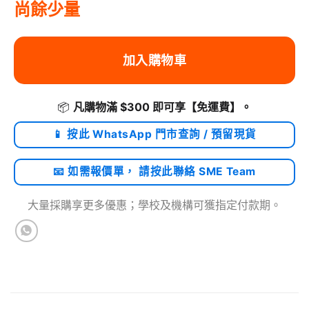
尚餘少量
加入購物車
📦
凡購物滿 $300 即可享
【免運費】
。
📱 按此 WhatsApp 門市查詢 / 預留現貨
📧 如需報價單， 請按此聯絡 SME Team
大量採購享更多優惠；學校及機構可獲指定付款期。