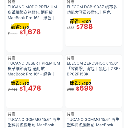
背囊
背囊
TUCANO MODO PREMIUM
ELECOM DGB-S037 帆布多
皮革細節商務背包 適用於
功能大容量後背包｜黑色
MacBook Pro 16″ – 綠色｜意
節省:
100
$
大利設計
788
節省:
$
10
$
888
$
1,678
$
1,688
$
背囊
背囊
TUCANO DESERT PREMIUM
ELECOM ZEROSHOCK 15.6″
皮革細節背包 適用於
「零衝擊」背包｜黑色｜ZSB-
MacBook Pro 16″ – 綠色｜意
BP02P15BK
大利設計
節省:
節省:
10
100
$
$
1,478
699
$
$
1,488
799
$
$
背囊
背囊
TUCANO GOMMO 15.6″ 再生
TUCANO GOMMO 15.6″ 再生
塑料背包適用於 MacBook
塑料背包適用於 MacBook