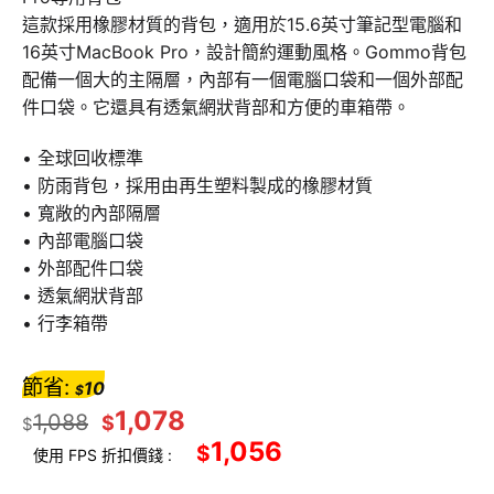
這款採用橡膠材質的背包，適用於15.6英寸筆記型電腦和
16英寸MacBook Pro，設計簡約運動風格。Gommo背包
配備一個大的主隔層，內部有一個電腦口袋和一個外部配
件口袋。它還具有透氣網狀背部和方便的車箱帶。
• 全球回收標準
• 防雨背包，採用由再生塑料製成的橡膠材質
• 寬敞的內部隔層
• 內部電腦口袋
• 外部配件口袋
• 透氣網狀背部
• 行李箱帶
節省:
10
$
1,078
1,088
$
$
1,056
$
使用 FPS 折扣價錢 :