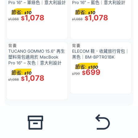
Pro 16″ – 軍綠色｜意大利設計
Pro 16″ – 藍色｜意大利設計
節省:
節省:
10
10
$
$
1,078
1,078
$
$
1,088
1,088
$
$
背囊
背囊
TUCANO GOMMO 15.6″ 再生
ELECOM 鞋．收藏旅行背包｜
塑料背包適用於 MacBook
黑色｜BM-BPTR01BK
Pro 16″ – 灰色｜意大利設計
節省:
100
$
699
節省:
$
10
$
799
$
1,078
$
1,088
$