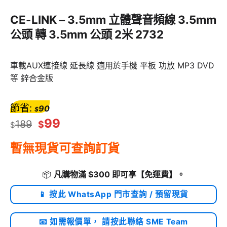
CE-LINK – 3.5mm 立體聲音頻線 3.5mm
公頭 轉 3.5mm 公頭 2米 2732
車載AUX連接線 延長線 適用於手機 平板 功放 MP3 DVD
等 鋅合金版
節省:
90
$
99
189
$
$
暫無現貨可查詢訂貨
📦
凡購物滿 $300 即可享
【免運費】
。
📱 按此 WhatsApp 門市查詢 / 預留現貨
📧 如需報價單， 請按此聯絡 SME Team