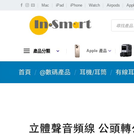
Skip
Mac
iPad
iPhone
Watch
Airpods
App
to
content
Products
search
產品分類
Apple 產品
首頁
/
@數碼產品
/
耳機/耳筒
/
有線