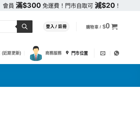
滿$300
減$20
會員
免運費！門市自取可
！
0
$
登入 / 註冊
購物車 /
門市位置
 (近期更新)
商務服務