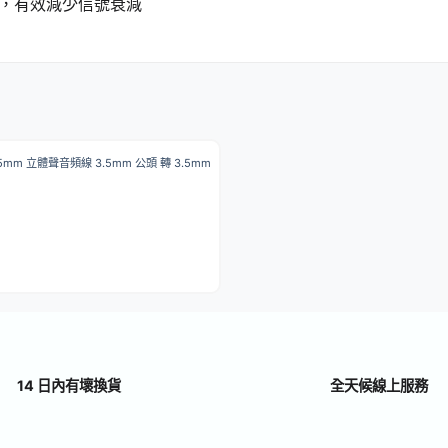
，有效減少信號衰減
 3.5mm 立體聲音頻線 3.5mm 公頭 轉 3.5mm
14 日內有壞換貨
全天候線上服務