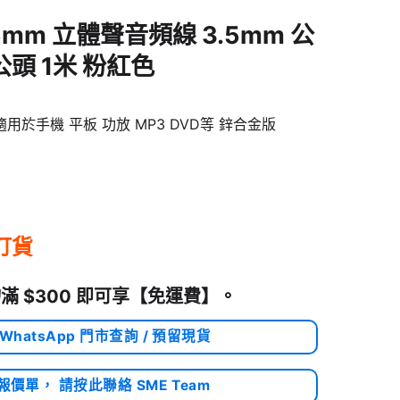
3.5mm 立體聲音頻線 3.5mm 公
 公頭 1米 粉紅色
適用於手機 平板 功放 MP3 DVD等 鋅合金版
訂貨
滿 $300 即可享
【免運費】
。
 WhatsApp 門市查詢 / 預留現貨
需報價單， 請按此聯絡 SME Team