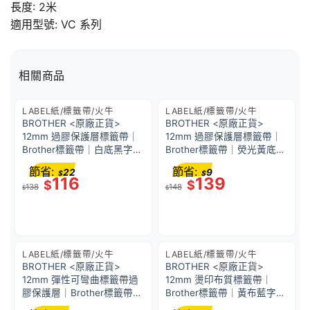
長度: 2米
適用型號: VC 系列
相關商品
LABEL紙/標籤帶/火牛
LABEL紙/標籤帶/火牛
BROTHER <原廠正貨>
BROTHER <原廠正貨>
12mm 過膠保護層標籤帶｜
12mm 過膠保護層標籤帶｜
Brother標籤帶｜白底黑字｜
Brother標籤帶｜熒光黃底黑
P-Touch TZe-231 (12mm x
字｜P-Touch TZe-C31
節省:
節省:
22
9
$
$
8M)｜防水、耐熱、耐磨｜
(12mm x 5M)｜防水、耐
116
139
$
$
138
148
不怕紫外線、化學藥品
熱、耐磨｜不怕紫外線、化
$
$
學藥品
LABEL紙/標籤帶/火牛
LABEL紙/標籤帶/火牛
BROTHER <原廠正貨>
BROTHER <原廠正貨>
12mm 彈性可彎曲標籤帶過
12mm 燙印布質標籤帶｜
膠保護層｜Brother標籤帶｜
Brother標籤帶｜黃布藍字｜
線纜專用｜白底黑字｜P-
P-Touch TZe-FA63 (12mm